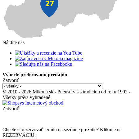
Nájdite nás
Vyberte preferovanú predajňu
Zatvoriť
© 2010 - 2026 Mikona.sk - Pneuservis s tradíciou od roku 1992 -
Všetky práva vyhradené
Zatvoriť
Chcete si rezervovať termín na sezónne prezutie? Kliknite na
REZERVÁCIU.