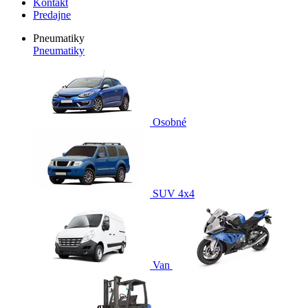
Kontakt
Predajne
Pneumatiky
Pneumatiky
Osobné
SUV 4x4
Van