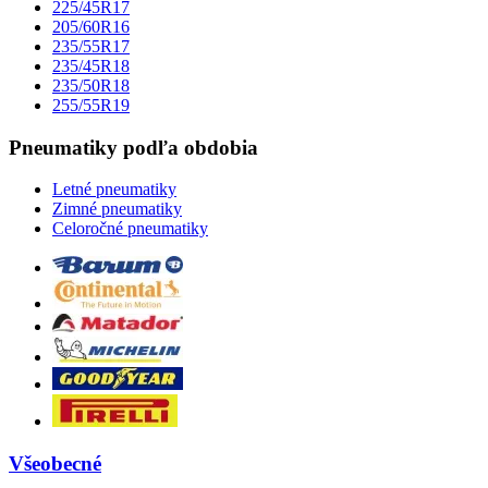
225/45R17
205/60R16
235/55R17
235/45R18
235/50R18
255/55R19
Pneumatiky podľa obdobia
Letné pneumatiky
Zimné pneumatiky
Celoročné pneumatiky
Všeobecné