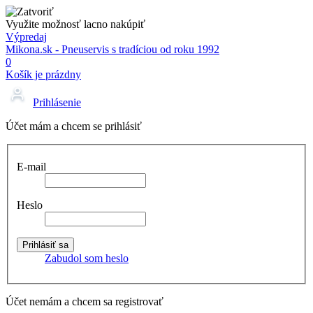
Využite možnosť lacno nakúpiť
Výpredaj
Mikona.sk - Pneuservis s tradíciou od roku 1992
0
Košík je prázdny
Prihlásenie
Účet mám a chcem se prihlásiť
E-mail
Heslo
Zabudol som heslo
Účet nemám a chcem sa registrovať