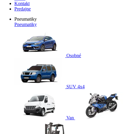
Kontakt
Predajne
Pneumatiky
Pneumatiky
Osobné
SUV 4x4
Van