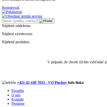
Registrovať
Nájdené oddelenia:
Nájdení výrobcovia:
Nájdené produkty:
V prípade, že chcete rýchlo vyhľadať 
+421 42 430 7833 - VO Púchov
Info linka
Poradňa
O nás
Kontakt
Predajne