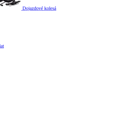
Dojazdové kolesá
at