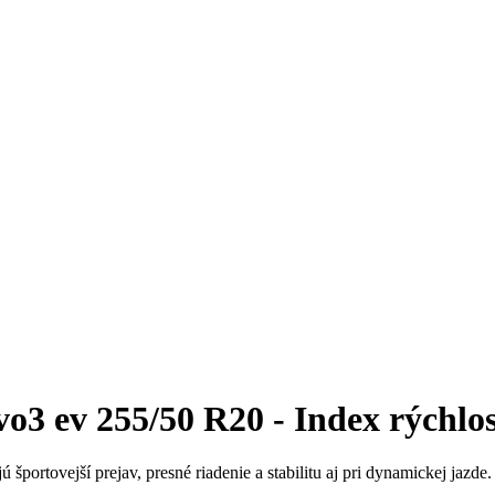
3 ev 255/50 R20 - Index rýchlos
 športovejší prejav, presné riadenie a stabilitu aj pri dynamickej jazd