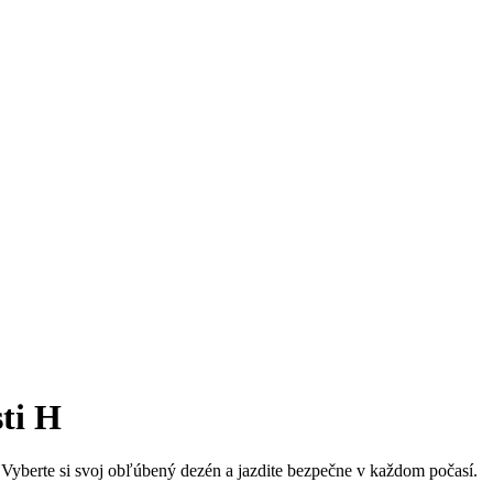
ti H
e. Vyberte si svoj obľúbený dezén a jazdite bezpečne v každom počasí.