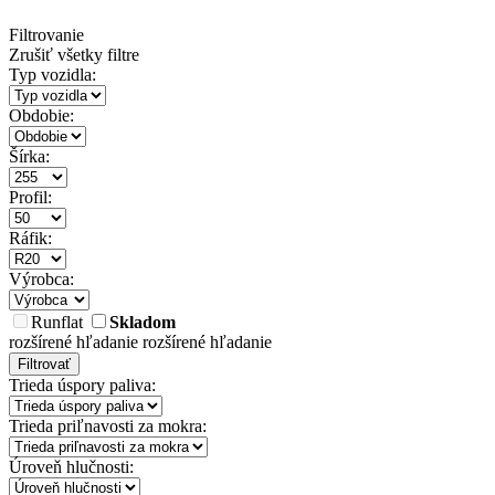
Filtrovanie
Zrušiť všetky filtre
Typ vozidla:
Obdobie:
Šírka:
Profil:
Ráfik:
Výrobca:
Runflat
Skladom
rozšírené hľadanie
rozšírené hľadanie
Filtrovať
Trieda úspory paliva:
Trieda priľnavosti za mokra:
Úroveň hlučnosti: