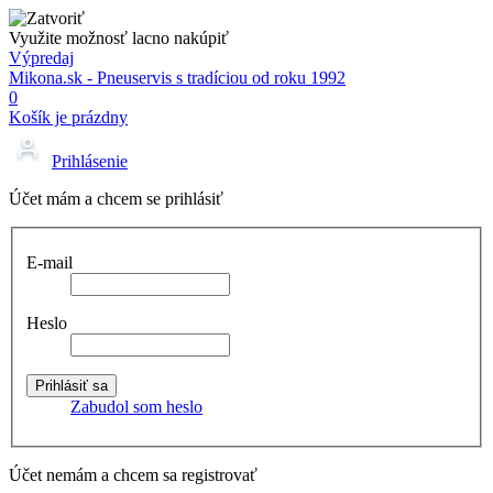
Využite možnosť lacno nakúpiť
Výpredaj
Mikona.sk - Pneuservis s tradíciou od roku 1992
0
Košík je prázdny
Prihlásenie
Účet mám a chcem se prihlásiť
E-mail
Heslo
Zabudol som heslo
Účet nemám a chcem sa registrovať