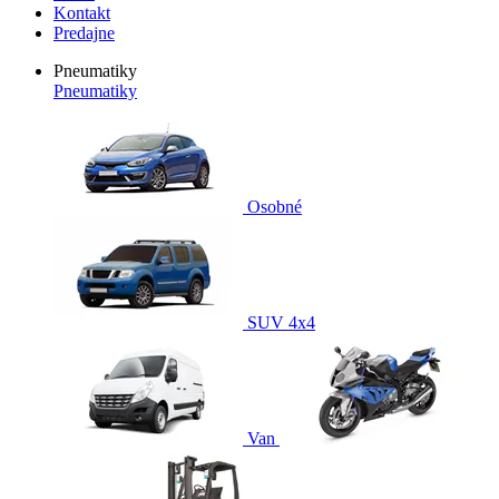
Kontakt
Predajne
Pneumatiky
Pneumatiky
Osobné
SUV 4x4
Van