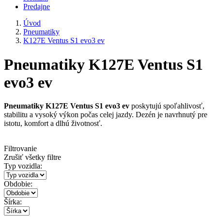
Predajne
Úvod
Pneumatiky
K127E Ventus S1 evo3 ev
Pneumatiky K127E Ventus S1
evo3 ev
Pneumatiky K127E Ventus S1 evo3 ev
poskytujú spoľahlivosť,
stabilitu a vysoký výkon počas celej jazdy. Dezén je navrhnutý pre
istotu, komfort a dlhú životnosť.
Filtrovanie
Zrušiť všetky filtre
Typ vozidla:
Obdobie:
Šírka: