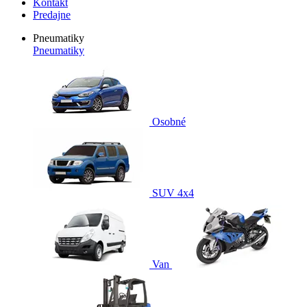
Kontakt
Predajne
Pneumatiky
Pneumatiky
Osobné
SUV 4x4
Van