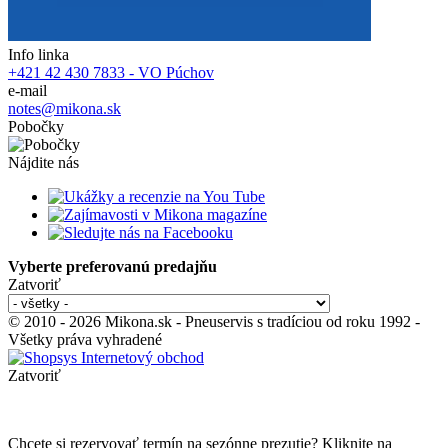
Info linka
+421 42 430 7833 - VO Púchov
e-mail
notes@mikona.sk
Pobočky
Nájdite nás
Vyberte preferovanú predajňu
Zatvoriť
© 2010 - 2026 Mikona.sk - Pneuservis s tradíciou od roku 1992 -
Všetky práva vyhradené
Zatvoriť
Chcete si rezervovať termín na sezónne prezutie? Kliknite na