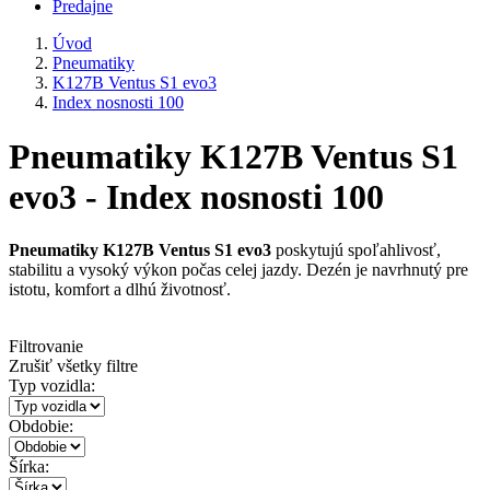
Predajne
Úvod
Pneumatiky
K127B Ventus S1 evo3
Index nosnosti 100
Pneumatiky K127B Ventus S1
evo3 - Index nosnosti 100
Pneumatiky K127B Ventus S1 evo3
poskytujú spoľahlivosť,
stabilitu a vysoký výkon počas celej jazdy. Dezén je navrhnutý pre
istotu, komfort a dlhú životnosť.
Filtrovanie
Zrušiť všetky filtre
Typ vozidla:
Obdobie:
Šírka: