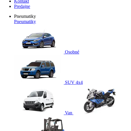
Kontakt
Predajne
Pneumatiky
Pneumatiky
Osobné
SUV 4x4
Van