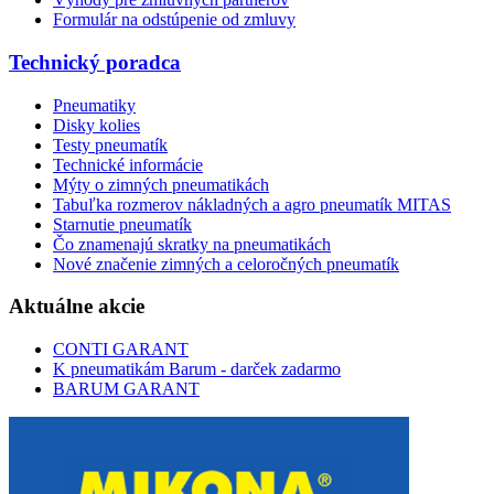
Formulár na odstúpenie od zmluvy
Technický poradca
Pneumatiky
Disky kolies
Testy pneumatík
Technické informácie
Mýty o zimných pneumatikách
Tabuľka rozmerov nákladných a agro pneumatík MITAS
Starnutie pneumatík
Čo znamenajú skratky na pneumatikách
Nové značenie zimných a celoročných pneumatík
Aktuálne akcie
CONTI GARANT
K pneumatikám Barum - darček zadarmo
BARUM GARANT