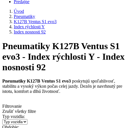
Predajne
Úvod
Pneumatiky
K127B Ventus S1 evo3
Index rýchlosti Y
Index nosnosti 92
Pneumatiky K127B Ventus S1
evo3 - Index rýchlosti Y - Index
nosnosti 92
Pneumatiky K127B Ventus S1 evo3
poskytujú spoľahlivosť,
stabilitu a vysoký výkon počas celej jazdy. Dezén je navrhnutý pre
istotu, komfort a dlhú životnosť.
Filtrovanie
Zrušiť všetky filtre
Typ vozidla:
Obdobie: