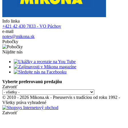
Info linka
+421 42 430 7833 - VO Púchov
e-mail
notes@mikona.sk
Pobočky
Nájdite nás
Vyberte preferovanú predajňu
Zatvoriť
© 2010 - 2026 Mikona.sk - Pneuservis s tradíciou od roku 1992 -
Všetky práva vyhradené
Zatvoriť