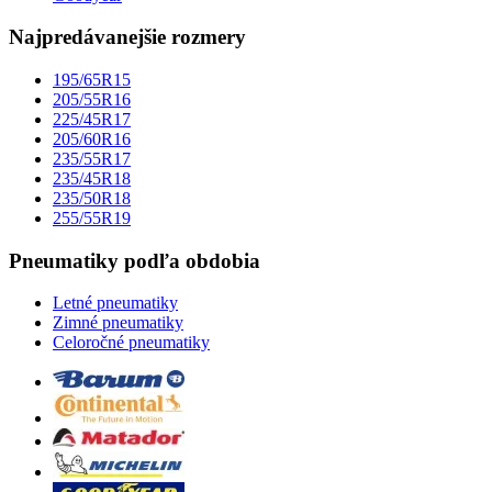
Najpredávanejšie rozmery
195/65R15
205/55R16
225/45R17
205/60R16
235/55R17
235/45R18
235/50R18
255/55R19
Pneumatiky podľa obdobia
Letné pneumatiky
Zimné pneumatiky
Celoročné pneumatiky