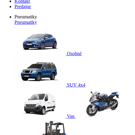
Kontakt
Predajne
Pneumatiky
Pneumatiky
Osobné
SUV 4x4
Van