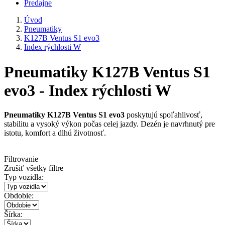
Predajne
Úvod
Pneumatiky
K127B Ventus S1 evo3
Index rýchlosti W
Pneumatiky K127B Ventus S1
evo3 - Index rýchlosti W
Pneumatiky K127B Ventus S1 evo3
poskytujú spoľahlivosť,
stabilitu a vysoký výkon počas celej jazdy. Dezén je navrhnutý pre
istotu, komfort a dlhú životnosť.
Filtrovanie
Zrušiť všetky filtre
Typ vozidla:
Obdobie:
Šírka: