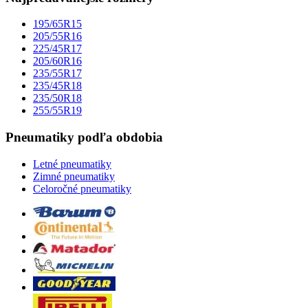
195/65R15
205/55R16
225/45R17
205/60R16
235/55R17
235/45R18
235/50R18
255/55R19
Pneumatiky podľa obdobia
Letné pneumatiky
Zimné pneumatiky
Celoročné pneumatiky