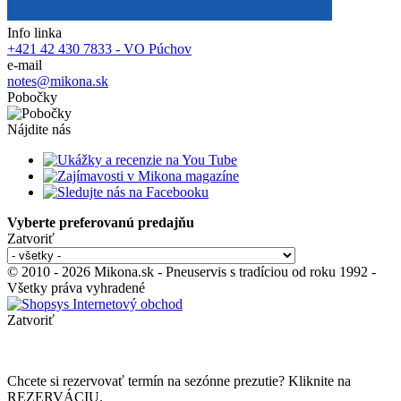
Info linka
+421 42 430 7833 - VO Púchov
e-mail
notes@mikona.sk
Pobočky
Nájdite nás
Vyberte preferovanú predajňu
Zatvoriť
© 2010 - 2026 Mikona.sk - Pneuservis s tradíciou od roku 1992 -
Všetky práva vyhradené
Zatvoriť
Chcete si rezervovať termín na sezónne prezutie? Kliknite na
REZERVÁCIU.