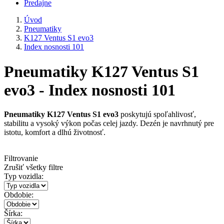
Predajne
Úvod
Pneumatiky
K127 Ventus S1 evo3
Index nosnosti 101
Pneumatiky K127 Ventus S1
evo3 - Index nosnosti 101
Pneumatiky K127 Ventus S1 evo3
poskytujú spoľahlivosť,
stabilitu a vysoký výkon počas celej jazdy. Dezén je navrhnutý pre
istotu, komfort a dlhú životnosť.
Filtrovanie
Zrušiť všetky filtre
Typ vozidla:
Obdobie:
Šírka: