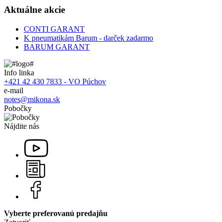
Aktuálne akcie
CONTI GARANT
K pneumatikám Barum - darček zadarmo
BARUM GARANT
Info linka
+421 42 430 7833 - VO Púchov
e-mail
notes@mikona.sk
Pobočky
Nájdite nás
Vyberte preferovanú predajňu