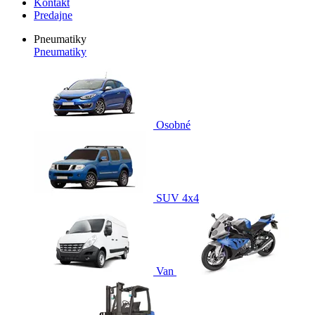
Kontakt
Predajne
Pneumatiky
Pneumatiky
Osobné
SUV 4x4
Van