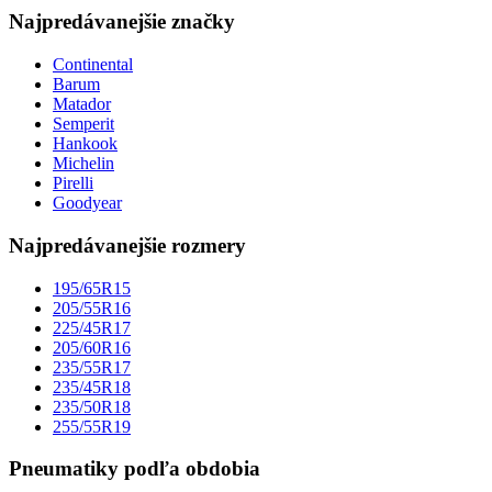
Najpredávanejšie značky
Continental
Barum
Matador
Semperit
Hankook
Michelin
Pirelli
Goodyear
Najpredávanejšie rozmery
195/65R15
205/55R16
225/45R17
205/60R16
235/55R17
235/45R18
235/50R18
255/55R19
Pneumatiky podľa obdobia