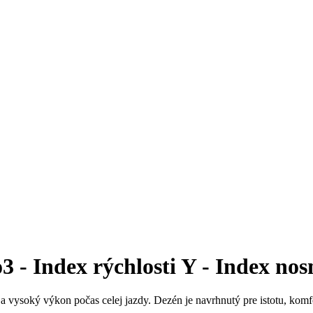
- Index rýchlosti Y - Index nos
 a vysoký výkon počas celej jazdy. Dezén je navrhnutý pre istotu, komf