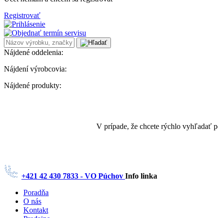
Registrovať
Nájdené oddelenia:
Nájdení výrobcovia:
Nájdené produkty:
V prípade, že chcete rýchlo vyhľadať 
+421 42 430 7833 - VO Púchov
Info linka
Poradňa
O nás
Kontakt