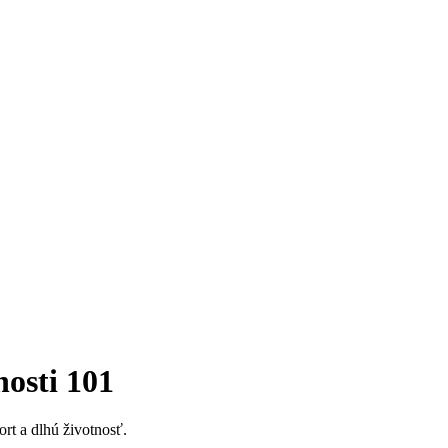
nosti 101
ort a dlhú životnosť.