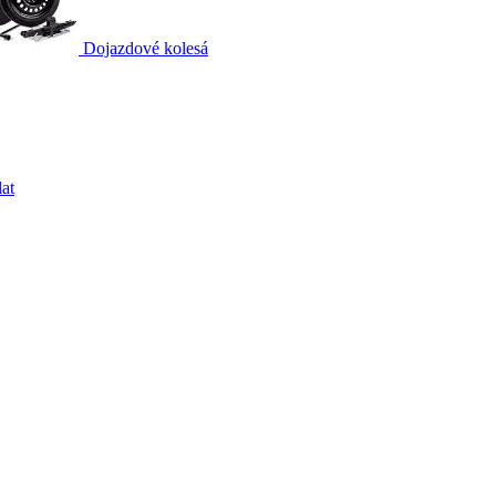
Dojazdové kolesá
at