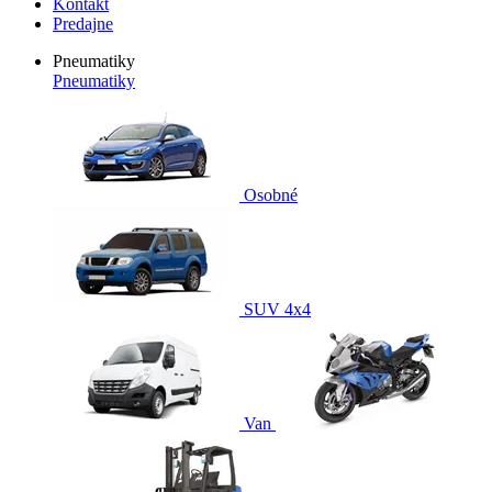
Kontakt
Predajne
Pneumatiky
Pneumatiky
Osobné
SUV 4x4
Van