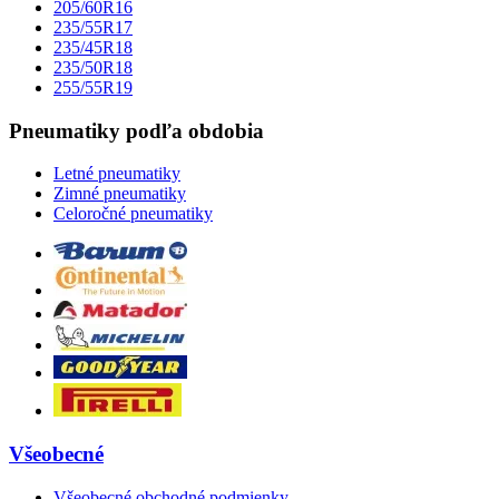
205/60R16
235/55R17
235/45R18
235/50R18
255/55R19
Pneumatiky podľa obdobia
Letné pneumatiky
Zimné pneumatiky
Celoročné pneumatiky
Všeobecné
Všeobecné obchodné podmienky