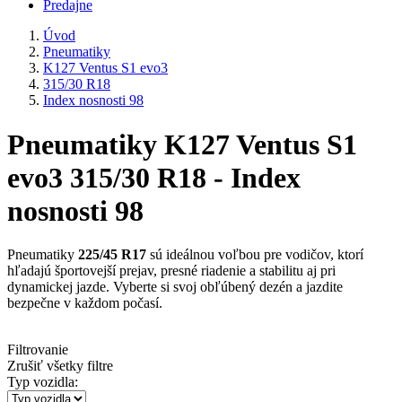
Predajne
Úvod
Pneumatiky
K127 Ventus S1 evo3
315/30 R18
Index nosnosti 98
Pneumatiky K127 Ventus S1
evo3 315/30 R18 - Index
nosnosti 98
Pneumatiky
225/45 R17
sú ideálnou voľbou pre vodičov, ktorí
hľadajú športovejší prejav, presné riadenie a stabilitu aj pri
dynamickej jazde. Vyberte si svoj obľúbený dezén a jazdite
bezpečne v každom počasí.
Filtrovanie
Zrušiť všetky filtre
Typ vozidla: