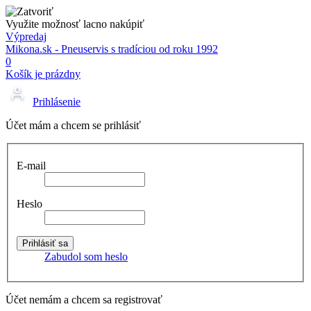
Využite možnosť lacno nakúpiť
Výpredaj
Mikona.sk - Pneuservis s tradíciou od roku 1992
0
Košík je prázdny
Prihlásenie
Účet mám a chcem se prihlásiť
E-mail
Heslo
Zabudol som heslo
Účet nemám a chcem sa registrovať