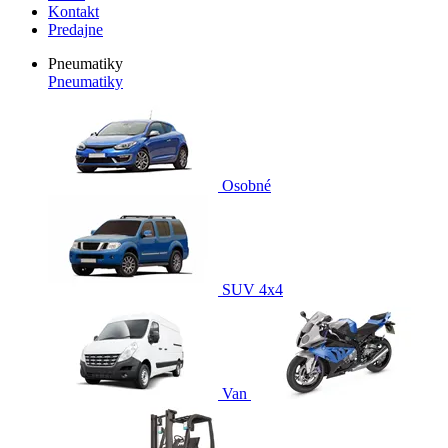
Kontakt
Predajne
Pneumatiky
Pneumatiky
Osobné
SUV 4x4
Van