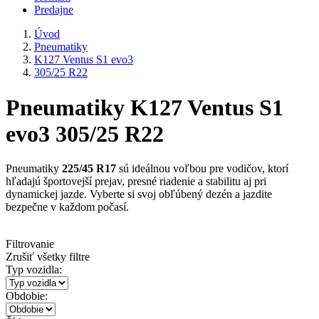
Predajne
Úvod
Pneumatiky
K127 Ventus S1 evo3
305/25 R22
Pneumatiky K127 Ventus S1
evo3 305/25 R22
Pneumatiky
225/45 R17
sú ideálnou voľbou pre vodičov, ktorí
hľadajú športovejší prejav, presné riadenie a stabilitu aj pri
dynamickej jazde. Vyberte si svoj obľúbený dezén a jazdite
bezpečne v každom počasí.
Filtrovanie
Zrušiť všetky filtre
Typ vozidla:
Obdobie: