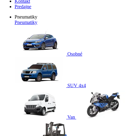
Kontakt
Predajne
Pneumatiky
Pneumatiky
Osobné
SUV 4x4
Van