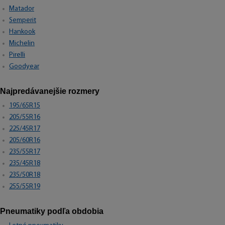
Matador
Semperit
Hankook
Michelin
Pirelli
Goodyear
Najpredávanejšie rozmery
195/65R15
205/55R16
225/45R17
205/60R16
235/55R17
235/45R18
235/50R18
255/55R19
Pneumatiky podľa obdobia