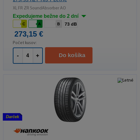
XL FR ZR SoundAbsorber AO
Expedujeme bežne do 2 dní
73 dB
C
A
B
273,15 €
Počet kusov:
Do košíka
-
+
Darček