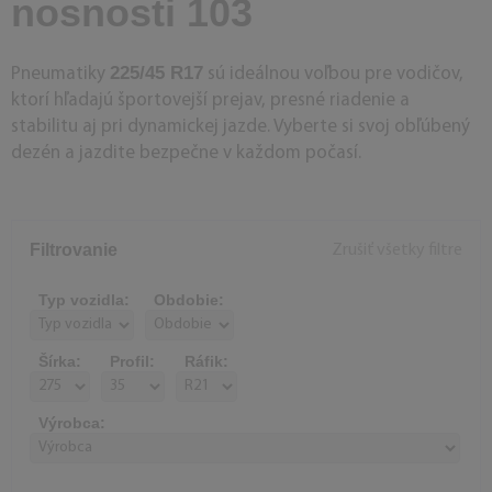
nosnosti 103
225/45 R17
Pneumatiky
sú ideálnou voľbou pre vodičov,
ktorí hľadajú športovejší prejav, presné riadenie a
stabilitu aj pri dynamickej jazde. Vyberte si svoj obľúbený
dezén a jazdite bezpečne v každom počasí.
Filtrovanie
Zrušiť všetky filtre
Typ vozidla:
Obdobie:
Šírka:
Profil:
Ráfik:
Výrobca: