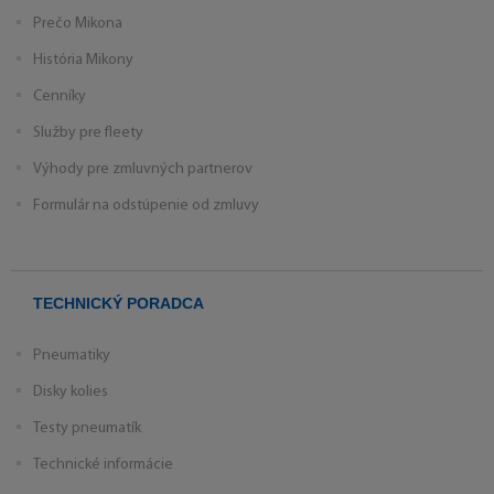
Prečo Mikona
História Mikony
Cenníky
Služby pre fleety
Výhody pre zmluvných partnerov
Formulár na odstúpenie od zmluvy
TECHNICKÝ PORADCA
Pneumatiky
Disky kolies
Testy pneumatík
Technické informácie