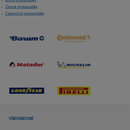
Letné pneumatiky
Zimné pneumatiky
Celoročné pneumatiky
VŠEOBECNÉ