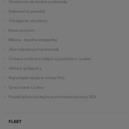
Všeobecné obchodné podmienky
Reklamačný poriadok
Odstúpenie od zmluvy
Bonus program
Mikona - tepelná energetika
Zber odpadových pneumatík
Ochrana osobných údajov a poučenie o cookies
Affiliate spolupráca
Najčastejšie kladené otázky FAQ
Spracovanie Cookies
Projekt kybernetickej bezpečnosti podporený SIEA
FLEET