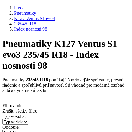
Úvod
Pneumatiky
K127 Ventus S1 evo3
235/45 R18
Index nosnosti 98
Pneumatiky K127 Ventus S1
evo3 235/45 R18 - Index
nosnosti 98
Pneumatiky
235/45 R18
ponúkajú športovejšie správanie, presné
riadenie a spoľahlivú priľnavosť. Sú vhodné pre moderné osobné
autá a dynamickú jazdu.
Filtrovanie
Zrušiť všetky filtre
Typ vozidla:
Obdobie: