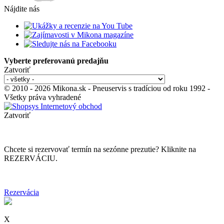
Nájdite nás
Vyberte preferovanú predajňu
Zatvoriť
© 2010 - 2026 Mikona.sk - Pneuservis s tradíciou od roku 1992 -
Všetky práva vyhradené
Zatvoriť
Chcete si rezervovať termín na sezónne prezutie? Kliknite na
REZERVÁCIU.
Rezervácia
X