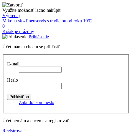
Využite možnosť lacno nakúpiť
Výpredaj
Mikona.sk - Pneuservis s tradíciou od roku 1992
0
Košík je prázdny
Prihlásenie
Účet mám a chcem se prihlásiť
E-mail
Heslo
Zabudol som heslo
Účet nemám a chcem sa registrovať
Registrovať