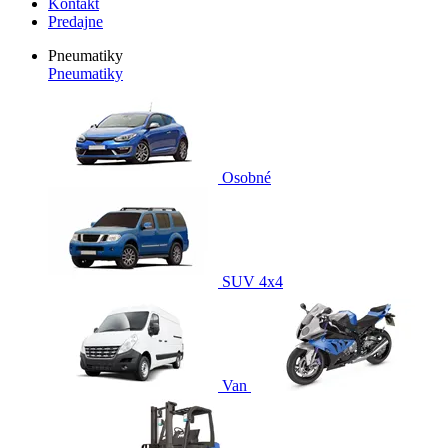
Kontakt
Predajne
Pneumatiky
Pneumatiky
Osobné
SUV 4x4
Van