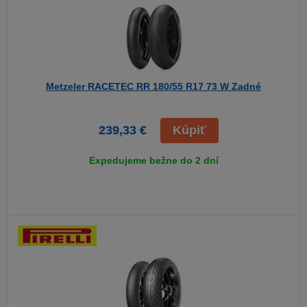
Metzeler RACETEC RR
180/55 R17 73 W Zadné
239,33 €
Kúpiť
Expedujeme bežne do 2 dní