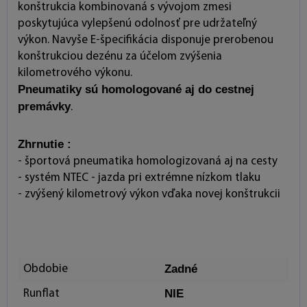
konštrukcia kombinovaná s vývojom zmesi
poskytujúca vylepšenú odolnosť pre udržateľný
výkon. Navyše E-špecifikácia disponuje prerobenou
konštrukciou dezénu za účelom zvýšenia
kilometrového výkonu.
Pneumatiky sú homologované aj do cestnej
premávky
.
Zhrnutie :
- športová pneumatika homologizovaná aj na cesty
- systém NTEC - jazda pri extrémne nízkom tlaku
- zvýšený kilometrový výkon vďaka novej konštrukcii
Zadné
Obdobie
NIE
Runflat