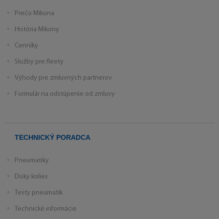
Prečo Mikona
História Mikony
Cenníky
Služby pre fleety
Výhody pre zmluvných partnerov
Formulár na odstúpenie od zmluvy
TECHNICKÝ PORADCA
Pneumatiky
Disky kolies
Testy pneumatík
Technické informácie