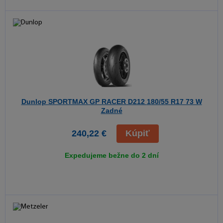
Dunlop SPORTMAX GP RACER D212
180/55 R17 73 W
Zadné
240,22 €
Kúpiť
Expedujeme bežne do 2 dní