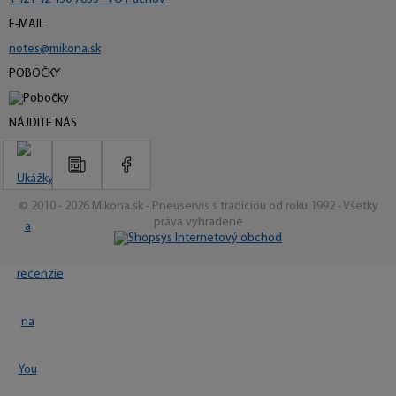
E-MAIL
notes@mikona.sk
POBOČKY
NÁJDITE NÁS
© 2010 - 2026 Mikona.sk - Pneuservis s tradíciou od roku 1992 - Všetky
práva vyhradené