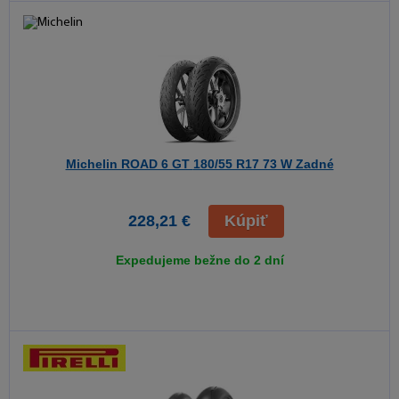
Michelin ROAD 6 GT
180/55 R17 73 W Zadné
228,21 €
Kúpiť
Expedujeme bežne do 2 dní