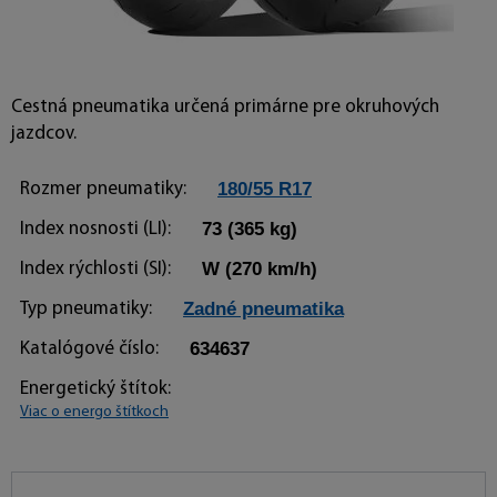
Cestná pneumatika určená primárne pre okruhových
jazdcov.
180/55 R17
Rozmer pneumatiky:
73
(365 kg)
Index nosnosti (LI):
W
(270 km/h)
Index rýchlosti (SI):
Zadné pneumatika
Typ pneumatiky:
634637
Katalógové číslo:
Energetický štítok:
Viac o energo štítkoch