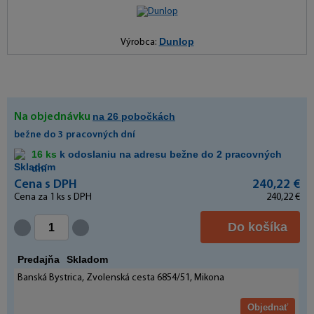
Dunlop
Výrobca:
na 26 pobočkách
Na objednávku
bežne do 3 pracovných dní
16 ks
k odoslaniu na adresu bežne do 2 pracovných
dní
Cena s DPH
240,22 €
Cena za
1
ks s DPH
240,22 €
Do košíka
Predajňa
Skladom
Banská Bystrica, Zvolenská cesta 6854/51, Mikona
Objednať