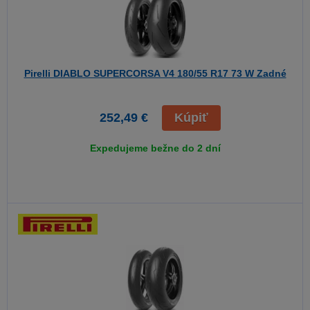
Pirelli DIABLO SUPERCORSA V4
180/55 R17 73 W Zadné
252,49 €
Kúpiť
Expedujeme bežne do 2 dní