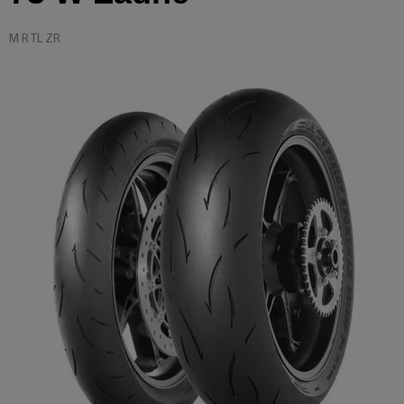
M R TL ZR