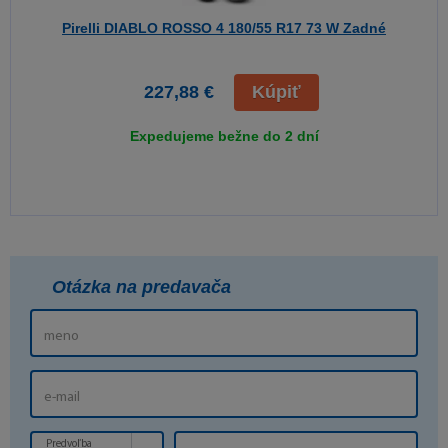
Pirelli DIABLO ROSSO 4
180/55 R17 73 W Zadné
227,88 €
Kúpiť
Expedujeme bežne do 2 dní
Otázka na predavača
Predvoľba