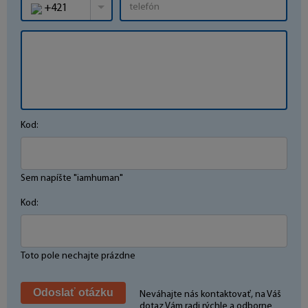
+421
Kod:
Sem napíšte "iamhuman"
Kod:
Toto pole nechajte prázdne
Neváhajte nás kontaktovať, na Váš
dotaz Vám radi rýchle a odborne