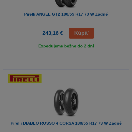
Pirelli ANGEL GT2
180/55 R17 73 W Zadné
243,16 €
Kúpiť
Expedujeme bežne do 2 dní
Pirelli DIABLO ROSSO 4 CORSA
180/55 R17 73 W Zadné