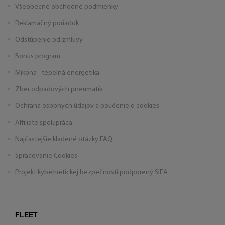
Všeobecné obchodné podmienky
Reklamačný poriadok
Odstúpenie od zmluvy
Bonus program
Mikona - tepelná energetika
Zber odpadových pneumatík
Ochrana osobných údajov a poučenie o cookies
Affiliate spolupráca
Najčastejšie kladené otázky FAQ
Spracovanie Cookies
Projekt kybernetickej bezpečnosti podporený SIEA
FLEET