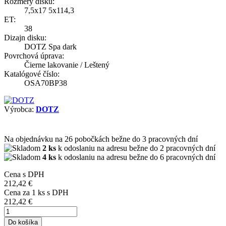
Rozmery disku:
7,5x17 5x114,3
ET:
38
Dizajn disku:
DOTZ Spa dark
Povrchová úprava:
Čierne lakovanie / Leštený
Katalógové číslo:
OSA70BP38
Výrobca:
DOTZ
Na objednávku
na 26 pobočkách
bežne do 3 pracovných dní
2 ks
k odoslaniu na adresu bežne do 2 pracovných dní
4 ks
k odoslaniu na adresu bežne do 6 pracovných dní
Cena s DPH
212,42 €
Cena za
1
ks s DPH
212,42 €
Do košíka