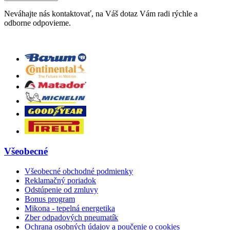
Neváhajte nás kontaktovať, na Váš dotaz Vám radi rýchle a
odborne odpovieme.
Všeobecné
Všeobecné obchodné podmienky
Reklamačný poriadok
Odstúpenie od zmluvy
Bonus program
Mikona - tepelná energetika
Zber odpadových pneumatík
Ochrana osobných údajov a poučenie o cookies