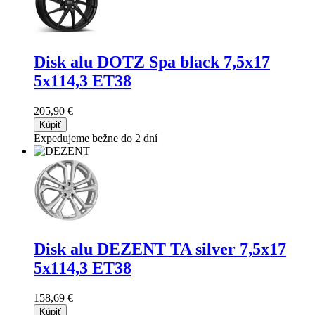
Disk alu DOTZ Spa black
7,5x17
5x114,3 ET38
205,90 €
Kúpiť
Expedujeme bežne do 2 dní
Disk alu DEZENT TA silver
7,5x17
5x114,3 ET38
158,69 €
Kúpiť