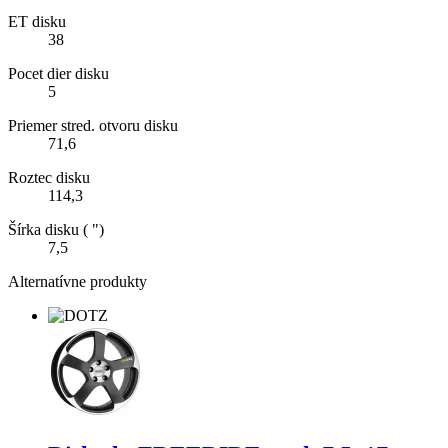
ET disku
38
Pocet dier disku
5
Priemer stred. otvoru disku
71,6
Roztec disku
114,3
Šírka disku ( ")
7,5
Alternatívne produkty