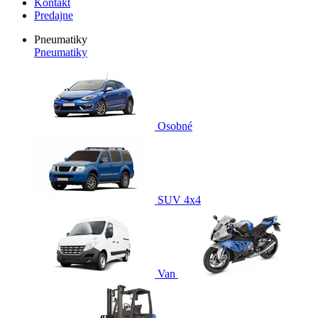
Kontakt
Predajne
Pneumatiky
Pneumatiky
Osobné
SUV 4x4
Van