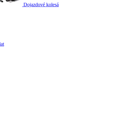
Dojazdové kolesá
at