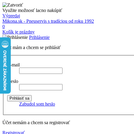
Využite možnosť lacno nakúpiť
Výpredaj
Mikona.sk - Pneuservis s tradíciou od roku 1992
0
Košík je prázdny
Prihlásenie
Účet mám a chcem se prihlásiť
E-mail
Heslo
Zabudol som heslo
Účet nemám a chcem sa registrovať
Registrovať