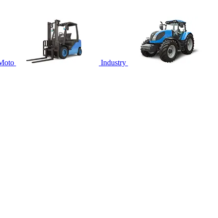
Moto
Industry