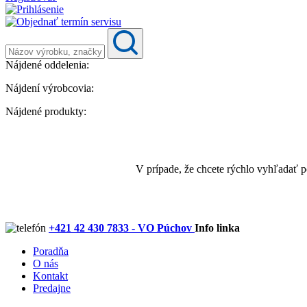
Nájdené oddelenia:
Nájdení výrobcovia:
Nájdené produkty:
V prípade, že chcete rýchlo vyhľadať 
+421 42 430 7833 - VO Púchov
Info linka
Poradňa
O nás
Kontakt
Predajne