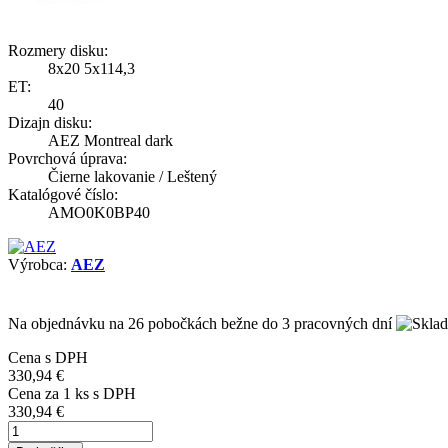
Rozmery disku:
8x20 5x114,3
ET:
40
Dizajn disku:
AEZ Montreal dark
Povrchová úprava:
Čierne lakovanie / Leštený
Katalógové číslo:
AMO0K0BP40
Výrobca:
AEZ
Na objednávku
na 26 pobočkách
bežne do 3 pracovných dní
Cena s DPH
330,94 €
Cena za
1
ks s DPH
330,94 €