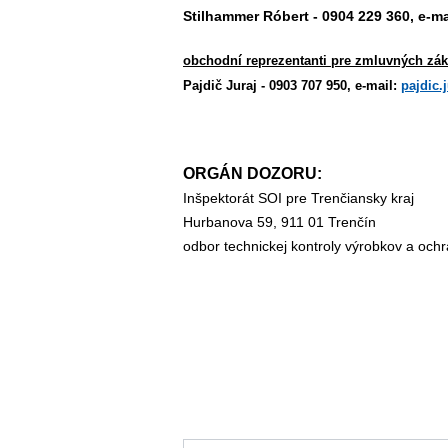
Stilhammer Róbert - 0904 229 360, e-ma
obchodní reprezentanti pre zmluvných zák
Pajdič Juraj - 0903 707 950, e-mail:
pajdic.
ORGÁN DOZORU:
Inšpektorát SOI pre Trenčiansky kraj
Hurbanova 59, 911 01 Trenčín
odbor technickej kontroly výrobkov a ochr