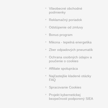
Všeobecné obchodné
podmienky
Reklamačný poriadok
Odstúpenie od zmluvy
Bonus program
Mikona - tepelná energetika
Zber odpadových pneumatík
Ochrana osobných údajov a
poučenie o cookies
Affiliate spolupráca
Najčastejšie kladené otázky
FAQ
Spracovanie Cookies
Projekt kybernetickej
bezpečnosti podporený SIEA