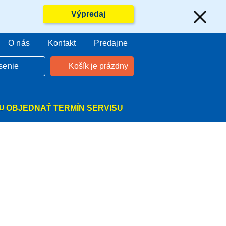
Výpredaj
O nás
Kontakt
Predajne
senie
Košík je prázdny
OBJEDNAŤ TERMÍN SERVISU