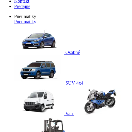
Kontakt
Predajne
Pneumatiky
Pneumatiky
Osobné
SUV 4x4
Van