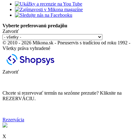
Vyberte preferovanú predajňu
Zatvoriť
© 2010 - 2026 Mikona.sk - Pneuservis s tradíciou od roku 1992 -
Všetky práva vyhradené
Zatvoriť
Chcete si rezervovať termín na sezónne prezutie? Kliknite na
REZERVÁCIU.
Rezervácia
X