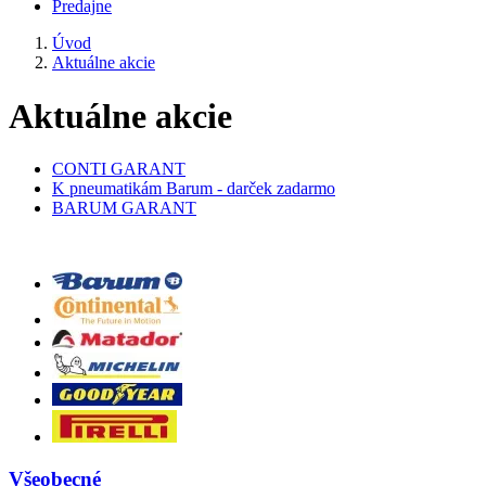
Predajne
Úvod
Aktuálne akcie
Aktuálne akcie
CONTI GARANT
K pneumatikám Barum - darček zadarmo
BARUM GARANT
Všeobecné