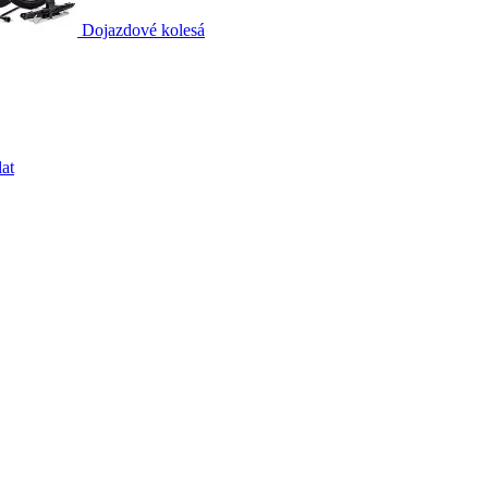
Dojazdové kolesá
at