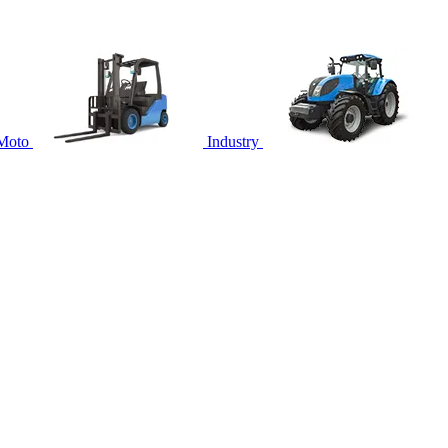
Moto
Industry