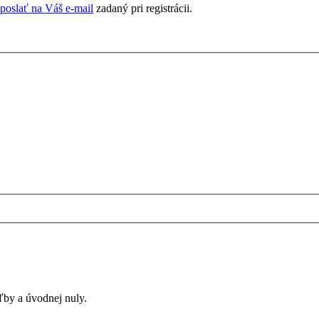
poslať na Váš e-mail
zadaný pri registrácii.
ľby a úvodnej nuly.