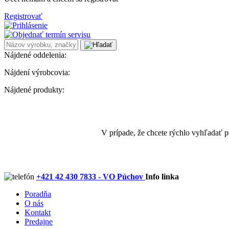
Registrovať
Nájdené oddelenia:
Nájdení výrobcovia:
Nájdené produkty:
V prípade, že chcete rýchlo vyhľadať 
+421 42 430 7833 - VO Púchov
Info linka
Poradňa
O nás
Kontakt
Predajne