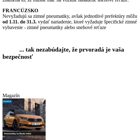
FRANCÚZSKO
Nevyžadujú sa zimné pneumatiky, avšak jednotlivé prefektúry môžu
od 1.11. do 31.3.
vydať nariadenie, ktoré vyžaduje špecifické zimné
vybavenie - zimné pneumatiky alebo snehové reťaze
... tak nezabúdajte, že prvoradá je vaša
bezpečnosť
Magazín