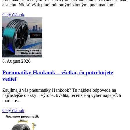
a snehu. Nie sú však plnohodnotnými zimnými pneumatikami.
Celý článok
8. August 2026
Pneumatiky Hankook – všetko, čo potrebujete
vedieť
Zaujímajú vás pneumatiky Hankook? Tu nájdete odpovede na
najčastejšie otázky – výroba, kvalita, recenzie aj výber najlepších
modelov.
Celý článok