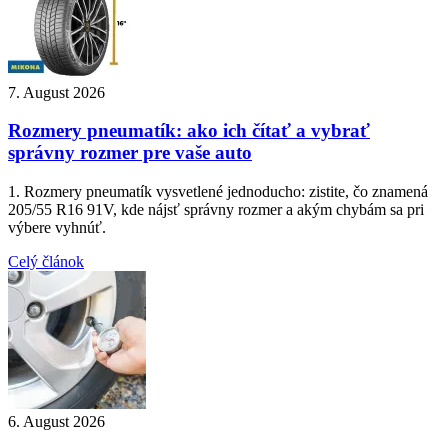
7. August 2026
Rozmery pneumatík: ako ich čítať a vybrať
správny rozmer pre vaše auto
1. Rozmery pneumatík vysvetlené jednoducho: zistite, čo znamená
205/55 R16 91V, kde nájsť správny rozmer a akým chybám sa pri
výbere vyhnúť.
Celý článok
6. August 2026