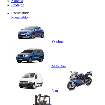
Kontakt
Predajne
Pneumatiky
Pneumatiky
Osobné
SUV 4x4
Van