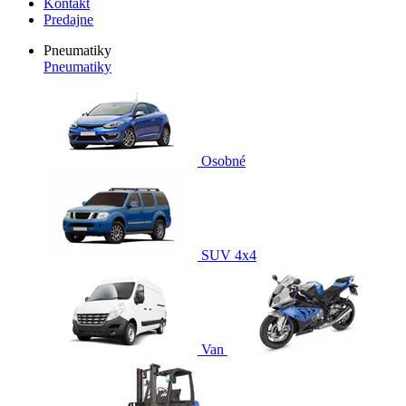
Kontakt
Predajne
Pneumatiky
Pneumatiky
Osobné
SUV 4x4
Van