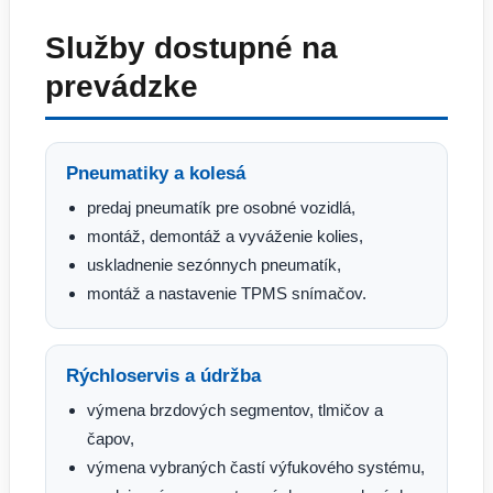
Služby dostupné na
prevádzke
Pneumatiky a kolesá
predaj pneumatík pre osobné vozidlá,
montáž, demontáž a vyváženie kolies,
uskladnenie sezónnych pneumatík,
montáž a nastavenie TPMS snímačov.
Rýchloservis a údržba
výmena brzdových segmentov, tlmičov a
čapov,
výmena vybraných častí výfukového systému,