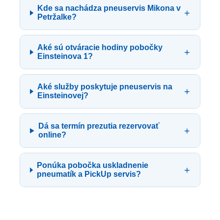
Kde sa nachádza pneuservis Mikona v
+
Petržalke?
Aké sú otváracie hodiny pobočky
+
Einsteinova 1?
Aké služby poskytuje pneuservis na
+
Einsteinovej?
Dá sa termín prezutia rezervovať
+
online?
Ponúka pobočka uskladnenie
+
pneumatík a PickUp servis?