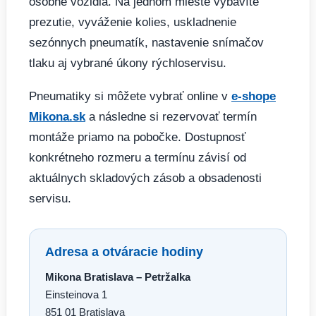
osobné vozidlá. Na jednom mieste vybavíte
prezutie, vyváženie kolies, uskladnenie
sezónnych pneumatík, nastavenie snímačov
tlaku aj vybrané úkony rýchloservisu.
Pneumatiky si môžete vybrať online v
e-shope
Mikona.sk
a následne si rezervovať termín
montáže priamo na pobočke. Dostupnosť
konkrétneho rozmeru a termínu závisí od
aktuálnych skladových zásob a obsadenosti
servisu.
Adresa a otváracie hodiny
Mikona Bratislava – Petržalka
Einsteinova 1
851 01 Bratislava