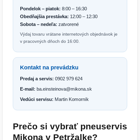
Pondelok – piatok:
8:00 – 16:30
Obedňajšia prestávka:
12:00 – 12:30
Sobota – nedeľa:
zatvorené
Výdaj tovaru vrátane internetových objednávok je
v pracovných dňoch do 16:00.
Kontakt na prevádzku
Predaj a servis:
0902 979 624
E-mail:
ba.einsteinova@mikona.sk
Vedúci servisu:
Martin Komorník
Prečo si vybrať pneuservis
Mikona v Petržalke?