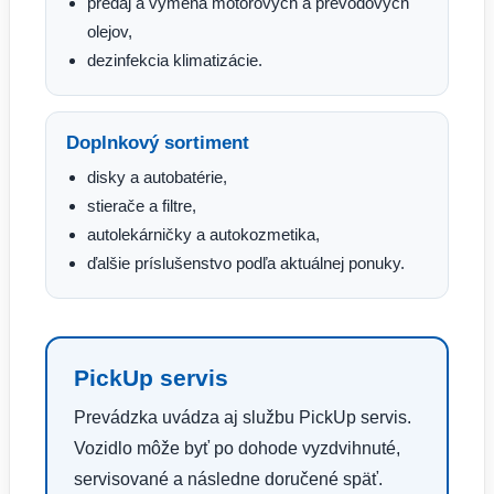
predaj a výmena motorových a prevodových
olejov,
dezinfekcia klimatizácie.
Doplnkový sortiment
disky a autobatérie,
stierače a filtre,
autolekárničky a autokozmetika,
ďalšie príslušenstvo podľa aktuálnej ponuky.
PickUp servis
Prevádzka uvádza aj službu PickUp servis.
Vozidlo môže byť po dohode vyzdvihnuté,
servisované a následne doručené späť.