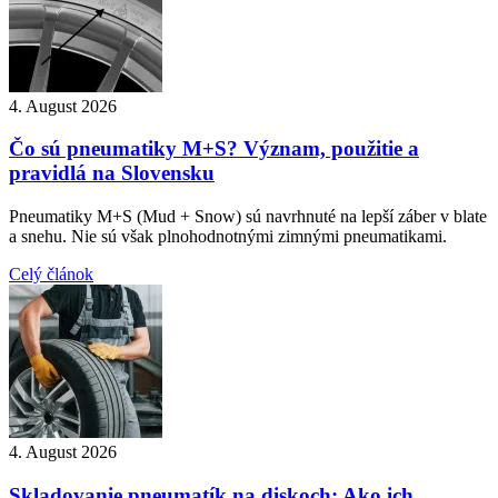
4. August 2026
Čo sú pneumatiky M+S? Význam, použitie a
pravidlá na Slovensku
Pneumatiky M+S (Mud + Snow) sú navrhnuté na lepší záber v blate
a snehu. Nie sú však plnohodnotnými zimnými pneumatikami.
Celý článok
4. August 2026
Skladovanie pneumatík na diskoch: Ako ich