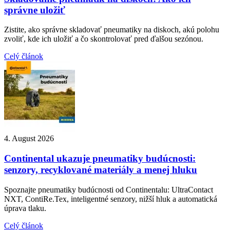
správne uložiť
Zistite, ako správne skladovať pneumatiky na diskoch, akú polohu
zvoliť, kde ich uložiť a čo skontrolovať pred ďalšou sezónou.
Celý článok
4. August 2026
Continental ukazuje pneumatiky budúcnosti:
senzory, recyklované materiály a menej hluku
Spoznajte pneumatiky budúcnosti od Continentalu: UltraContact
NXT, ContiRe.Tex, inteligentné senzory, nižší hluk a automatická
úprava tlaku.
Celý článok