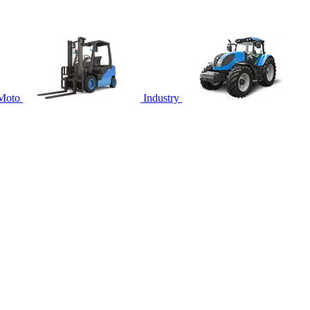
Moto
Industry