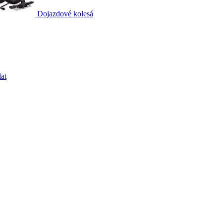
Dojazdové kolesá
at