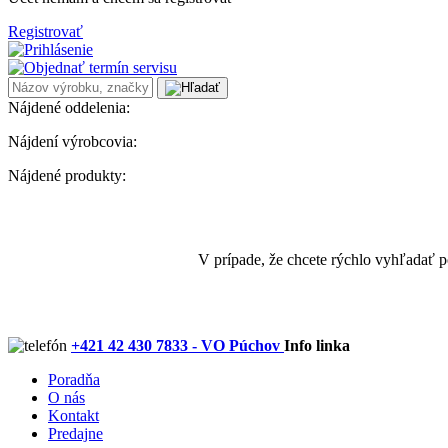
Registrovať
Nájdené oddelenia:
Nájdení výrobcovia:
Nájdené produkty:
V prípade, že chcete rýchlo vyhľadať 
+421 42 430 7833 - VO Púchov
Info linka
Poradňa
O nás
Kontakt
Predajne