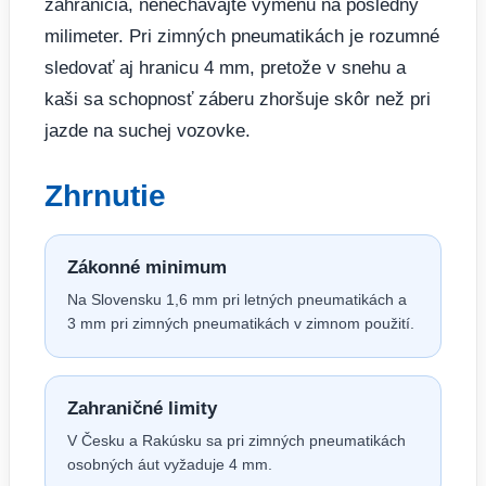
zahraničia, nenechávajte výmenu na posledný
milimeter. Pri zimných pneumatikách je rozumné
sledovať aj hranicu 4 mm, pretože v snehu a
kaši sa schopnosť záberu zhoršuje skôr než pri
jazde na suchej vozovke.
Zhrnutie
Zákonné minimum
Na Slovensku 1,6 mm pri letných pneumatikách a
3 mm pri zimných pneumatikách v zimnom použití.
Zahraničné limity
V Česku a Rakúsku sa pri zimných pneumatikách
osobných áut vyžaduje 4 mm.