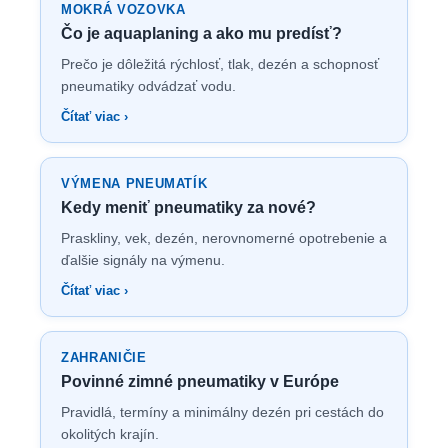
MOKRÁ VOZOVKA
Čo je aquaplaning a ako mu predísť?
Prečo je dôležitá rýchlosť, tlak, dezén a schopnosť
pneumatiky odvádzať vodu.
Čítať viac ›
VÝMENA PNEUMATÍK
Kedy meniť pneumatiky za nové?
Praskliny, vek, dezén, nerovnomerné opotrebenie a
ďalšie signály na výmenu.
Čítať viac ›
ZAHRANIČIE
Povinné zimné pneumatiky v Európe
Pravidlá, termíny a minimálny dezén pri cestách do
okolitých krajín.