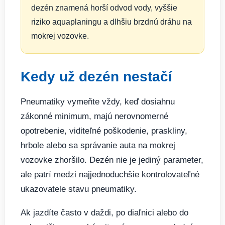
dezén znamená horší odvod vody, vyššie
riziko aquaplaningu a dlhšiu brzdnú dráhu na
mokrej vozovke.
Kedy už dezén nestačí
Pneumatiky vymeňte vždy, keď dosiahnu
zákonné minimum, majú nerovnomerné
opotrebenie, viditeľné poškodenie, praskliny,
hrbole alebo sa správanie auta na mokrej
vozovke zhoršilo. Dezén nie je jediný parameter,
ale patrí medzi najjednoduchšie kontrolovateľné
ukazovatele stavu pneumatiky.
Ak jazdíte často v daždi, po diaľnici alebo do