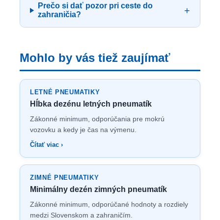
Prečo si dať pozor pri ceste do
+
zahraničia?
Mohlo by vás tiež zaujímať
LETNÉ PNEUMATIKY
Hĺbka dezénu letných pneumatík
Zákonné minimum, odporúčania pre mokrú
vozovku a kedy je čas na výmenu.
Čítať viac ›
ZIMNÉ PNEUMATIKY
Minimálny dezén zimných pneumatík
Zákonné minimum, odporúčané hodnoty a rozdiely
medzi Slovenskom a zahraničím.