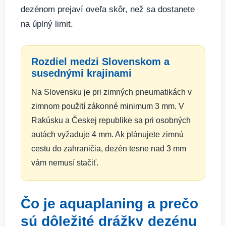
dezénom prejaví oveľa skôr, než sa dostanete
na úplný limit.
Rozdiel medzi Slovenskom a
susednými krajinami
Na Slovensku je pri zimných pneumatikách v
zimnom použití zákonné minimum 3 mm. V
Rakúsku a Českej republike sa pri osobných
autách vyžaduje 4 mm. Ak plánujete zimnú
cestu do zahraničia, dezén tesne nad 3 mm
vám nemusí stačiť.
Čo je aquaplaning a prečo
sú dôležité drážky dezénu