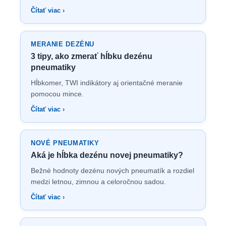
Čítať viac ›
MERANIE DEZÉNU
3 tipy, ako zmerať hĺbku dezénu
pneumatiky
Hĺbkomer, TWI indikátory aj orientačné meranie
pomocou mince.
Čítať viac ›
NOVÉ PNEUMATIKY
Aká je hĺbka dezénu novej pneumatiky?
Bežné hodnoty dezénu nových pneumatík a rozdiel
medzi letnou, zimnou a celoročnou sadou.
Čítať viac ›