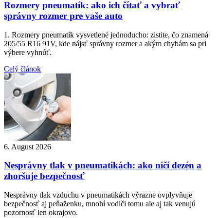
Rozmery pneumatík: ako ich čítať a vybrať
správny rozmer pre vaše auto
1. Rozmery pneumatík vysvetlené jednoducho: zistite, čo znamená
205/55 R16 91V, kde nájsť správny rozmer a akým chybám sa pri
výbere vyhnúť.
Celý článok
6. August 2026
Nesprávny tlak v pneumatikách: ako ničí dezén a
zhoršuje bezpečnosť
Nesprávny tlak vzduchu v pneumatikách výrazne ovplyvňuje
bezpečnosť aj peňaženku, mnohí vodiči tomu ale aj tak venujú
pozornosť len okrajovo.