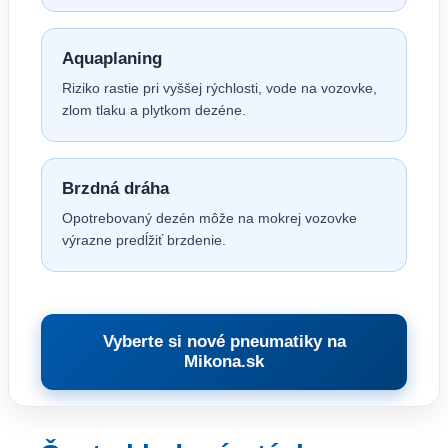
Aquaplaning
Riziko rastie pri vyššej rýchlosti, vode na vozovke,
zlom tlaku a plytkom dezéne.
Brzdná dráha
Opotrebovaný dezén môže na mokrej vozovke
výrazne predĺžiť brzdenie.
Vyberte si nové pneumatiky na
Mikona.sk