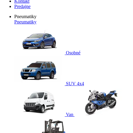
Kontakt
Predajne
Pneumatiky
Pneumatiky
Osobné
SUV 4x4
Van