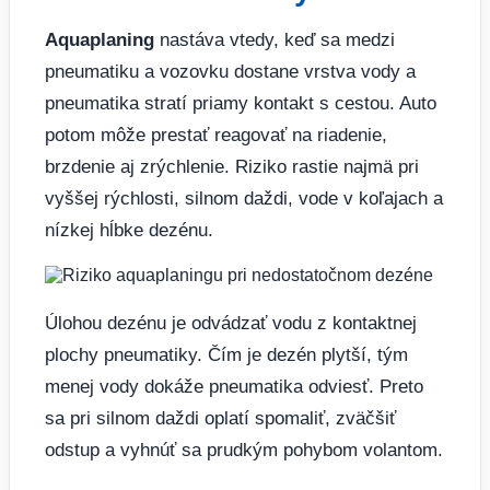
Aquaplaning
nastáva vtedy, keď sa medzi
pneumatiku a vozovku dostane vrstva vody a
pneumatika stratí priamy kontakt s cestou. Auto
potom môže prestať reagovať na riadenie,
brzdenie aj zrýchlenie. Riziko rastie najmä pri
vyššej rýchlosti, silnom daždi, vode v koľajach a
nízkej hĺbke dezénu.
Úlohou dezénu je odvádzať vodu z kontaktnej
plochy pneumatiky. Čím je dezén plytší, tým
menej vody dokáže pneumatika odviesť. Preto
sa pri silnom daždi oplatí spomaliť, zväčšiť
odstup a vyhnúť sa prudkým pohybom volantom.