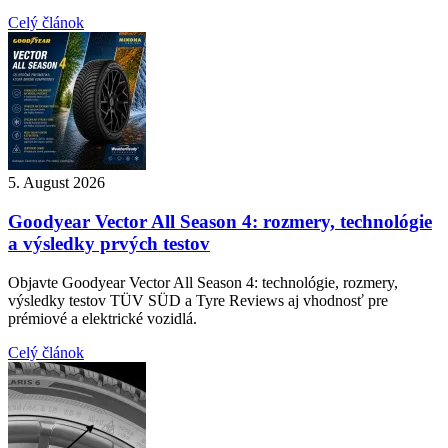
Celý článok
5. August 2026
Goodyear Vector All Season 4: rozmery, technológie
a výsledky prvých testov
Objavte Goodyear Vector All Season 4: technológie, rozmery,
výsledky testov TÜV SÜD a Tyre Reviews aj vhodnosť pre
prémiové a elektrické vozidlá.
Celý článok