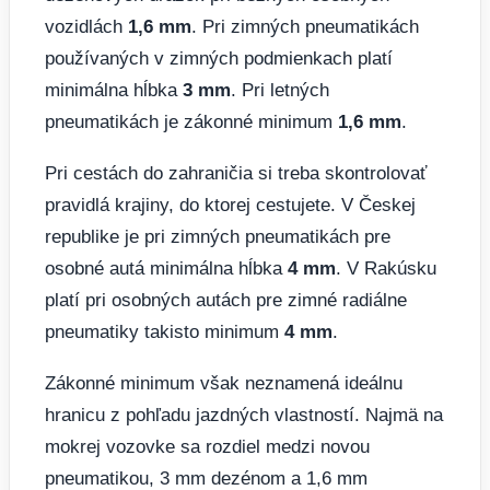
vozidlách
1,6 mm
. Pri zimných pneumatikách
používaných v zimných podmienkach platí
minimálna hĺbka
3 mm
. Pri letných
pneumatikách je zákonné minimum
1,6 mm
.
Pri cestách do zahraničia si treba skontrolovať
pravidlá krajiny, do ktorej cestujete. V Českej
republike je pri zimných pneumatikách pre
osobné autá minimálna hĺbka
4 mm
. V Rakúsku
platí pri osobných autách pre zimné radiálne
pneumatiky takisto minimum
4 mm
.
Zákonné minimum však neznamená ideálnu
hranicu z pohľadu jazdných vlastností. Najmä na
mokrej vozovke sa rozdiel medzi novou
pneumatikou, 3 mm dezénom a 1,6 mm