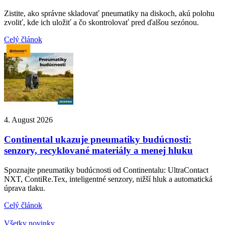
Zistite, ako správne skladovať pneumatiky na diskoch, akú polohu
zvoliť, kde ich uložiť a čo skontrolovať pred ďalšou sezónou.
Celý článok
4. August 2026
Continental ukazuje pneumatiky budúcnosti:
senzory, recyklované materiály a menej hluku
Spoznajte pneumatiky budúcnosti od Continentalu: UltraContact
NXT, ContiRe.Tex, inteligentné senzory, nižší hluk a automatická
úprava tlaku.
Celý článok
Všetky novinky