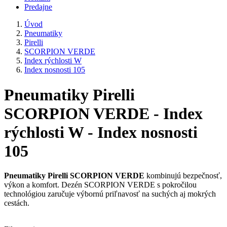
Predajne
Úvod
Pneumatiky
Pirelli
SCORPION VERDE
Index rýchlosti W
Index nosnosti 105
Pneumatiky Pirelli
SCORPION VERDE - Index
rýchlosti W - Index nosnosti
105
Pneumatiky Pirelli SCORPION VERDE
kombinujú bezpečnosť,
výkon a komfort. Dezén SCORPION VERDE s pokročilou
technológiou zaručuje výbornú priľnavosť na suchých aj mokrých
cestách.