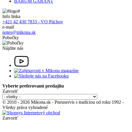
BARUM GARANT
Info linka
+421 42 430 7833 - VO Púchov
e-mail
notes@mikona.sk
Pobočky
Nájdite nás
Vyberte preferovanú predajňu
Zatvoriť
© 2010 - 2026 Mikona.sk - Pneuservis s tradíciou od roku 1992 -
Všetky práva vyhradené
Zatvoriť