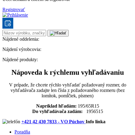
Registrovať
Nájdené oddelenia:
Nájdení výrobcovia:
Nájdené produkty:
Nápoveda k rýchlemu vyhľadávaniu
V prípade, že chcete rýchlo vyhľadať požadovaný rozmer, do
vyhľadávača zadajte len čísla z požadovaného rozmeru (bez
lomítok, pomĺčiek, písmen)
Napríklad hľadám:
195/65R15
Do vyhľadávača zadám:
1956515
+421 42 430 7833 - VO Púchov
Info linka
Poradňa