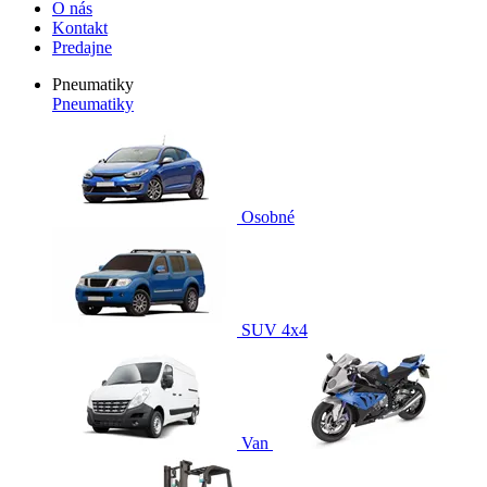
O nás
Kontakt
Predajne
Pneumatiky
Pneumatiky
Osobné
SUV 4x4
Van