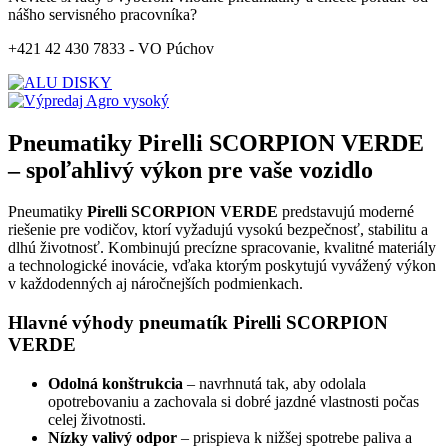
nášho servisného pracovníka?
+421 42 430 7833 - VO Púchov
Pneumatiky Pirelli SCORPION VERDE
– spoľahlivý výkon pre vaše vozidlo
Pneumatiky
Pirelli SCORPION VERDE
predstavujú moderné
riešenie pre vodičov, ktorí vyžadujú vysokú bezpečnosť, stabilitu a
dlhú životnosť. Kombinujú precízne spracovanie, kvalitné materiály
a technologické inovácie, vďaka ktorým poskytujú vyvážený výkon
v každodenných aj náročnejších podmienkach.
Hlavné výhody pneumatík Pirelli SCORPION
VERDE
Odolná konštrukcia
– navrhnutá tak, aby odolala
opotrebovaniu a zachovala si dobré jazdné vlastnosti počas
celej životnosti.
Nízky valivý odpor
– prispieva k nižšej spotrebe paliva a