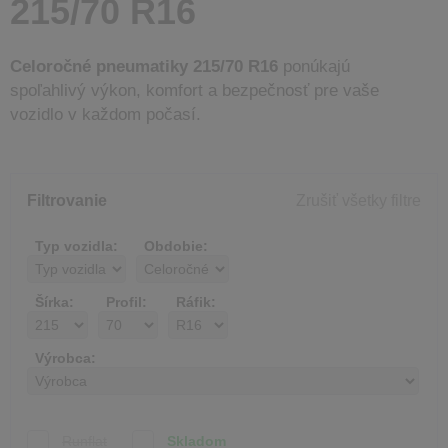
215/70 R16
Celoročné pneumatiky 215/70 R16
ponúkajú
spoľahlivý výkon, komfort a bezpečnosť pre vaše
vozidlo v každom počasí.
Filtrovanie
Zrušiť všetky filtre
Typ vozidla:
Obdobie:
Šírka:
Profil:
Ráfik:
Výrobca:
Runflat
Skladom