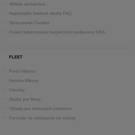
Affiliate spolupráca
Najčastejšie kladené otázky FAQ
Spracovanie Cookies
Projekt kybernetickej bezpečnosti podporený SIEA
FLEET
Prečo Mikona
História Mikony
Cenníky
Služby pre fleety
Výhody pre zmluvných partnerov
Formulár na odstúpenie od zmluvy