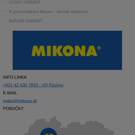
CONTI GARANT
K pneumatikám Barum - darček zadarmo
BARUM GARANT
INFO LINKA
+421 42 430 7833 - VO Púchov
E-MAIL
notes@mikona.sk
POBOČKY