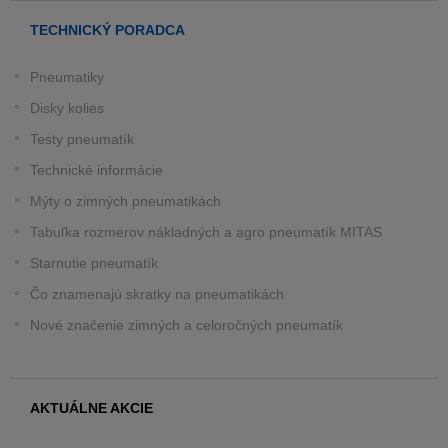
TECHNICKÝ PORADCA
Pneumatiky
Disky kolies
Testy pneumatík
Technické informácie
Mýty o zimných pneumatikách
Tabuľka rozmerov nákladných a agro pneumatík MITAS
Starnutie pneumatík
Čo znamenajú skratky na pneumatikách
Nové značenie zimných a celoročných pneumatík
AKTUÁLNE AKCIE