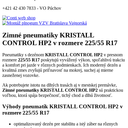
+421 42 430 7833 - VO Púchov
Zimné pneumatiky KRISTALL
CONTROL HP2 v rozmere 225/55 R17
Pneumatiky s dezénom
KRISTALL CONTROL HP2
v presnom
rozmere
225/55 R17
poskytujú vyvážený výkon, spoľahlivú trakciu
a komfort pri jazde v rôznych podmienkach. Ich moderný dezén a
kvalitná zmes zvyšujú priľnavosť na mokrej, suchej aj mierne
zasneženej vozovke.
Ak potrebujete istotu na dlhých trasách aj v mestskej premávke,
Zimné pneumatiky KRISTALL CONTROL HP2
sú praktickou
voľbou, ktorá spája bezpečnosť, tichý chod a dlhú životnosť.
Výhody pneumatík KRISTALL CONTROL HP2 v
rozmere 225/55 R17
optimalizovaný dezén pre stabilitu a istý záber na rôznych