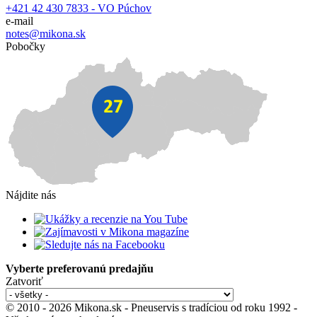
+421 42 430 7833 - VO Púchov
e-mail
notes@mikona.sk
Pobočky
Nájdite nás
Vyberte preferovanú predajňu
Zatvoriť
© 2010 - 2026 Mikona.sk - Pneuservis s tradíciou od roku 1992 -