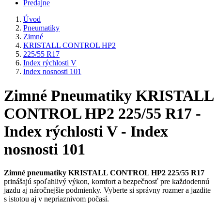
Predajne
Úvod
Pneumatiky
Zimné
KRISTALL CONTROL HP2
225/55 R17
Index rýchlosti V
Index nosnosti 101
Zimné Pneumatiky KRISTALL
CONTROL HP2 225/55 R17 -
Index rýchlosti V - Index
nosnosti 101
Zimné pneumatiky KRISTALL CONTROL HP2 225/55 R17
prinášajú spoľahlivý výkon, komfort a bezpečnosť pre každodennú
jazdu aj náročnejšie podmienky. Vyberte si správny rozmer a jazdite
s istotou aj v nepriaznivom počasí.