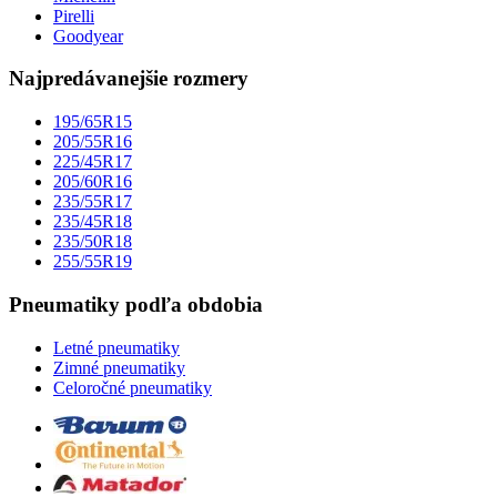
Pirelli
Goodyear
Najpredávanejšie rozmery
195/65R15
205/55R16
225/45R17
205/60R16
235/55R17
235/45R18
235/50R18
255/55R19
Pneumatiky podľa obdobia
Letné pneumatiky
Zimné pneumatiky
Celoročné pneumatiky