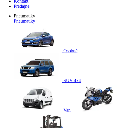
Kontakt
Predajne
Pneumatiky
Pneumatiky
Osobné
SUV 4x4
Van