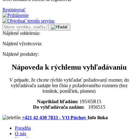
Registrovať
Nájdené oddelenia:
Nájdení výrobcovia:
Nájdené produkty:
Nápoveda k rýchlemu vyhľadávaniu
V prípade, že chcete rýchlo vyhľadať požadovaný rozmer, do
vyhľadávača zadajte len čísla z požadovaného rozmeru (bez
lomítok, pomĺčiek, písmen)
Napríklad hľadám:
195/65R15
Do vyhľadávača zadám:
1956515
+421 42 430 7833 - VO Púchov
Info linka
Poradňa
O nás