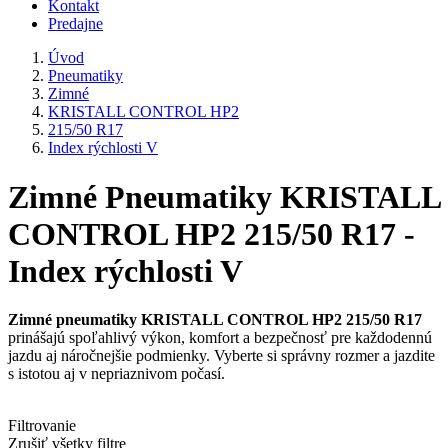
Kontakt
Predajne
Úvod
Pneumatiky
Zimné
KRISTALL CONTROL HP2
215/50 R17
Index rýchlosti V
Zimné Pneumatiky KRISTALL
CONTROL HP2 215/50 R17 -
Index rýchlosti V
Zimné pneumatiky KRISTALL CONTROL HP2 215/50 R17
prinášajú spoľahlivý výkon, komfort a bezpečnosť pre každodennú
jazdu aj náročnejšie podmienky. Vyberte si správny rozmer a jazdite
s istotou aj v nepriaznivom počasí.
Filtrovanie
Zrušiť všetky filtre