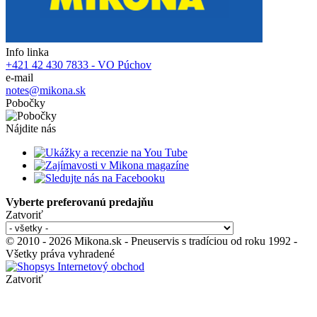
Info linka
+421 42 430 7833 - VO Púchov
e-mail
notes@mikona.sk
Pobočky
Nájdite nás
Vyberte preferovanú predajňu
Zatvoriť
© 2010 - 2026 Mikona.sk - Pneuservis s tradíciou od roku 1992 -
Všetky práva vyhradené
Zatvoriť