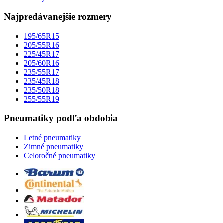
Najpredávanejšie rozmery
195/65R15
205/55R16
225/45R17
205/60R16
235/55R17
235/45R18
235/50R18
255/55R19
Pneumatiky podľa obdobia
Letné pneumatiky
Zimné pneumatiky
Celoročné pneumatiky