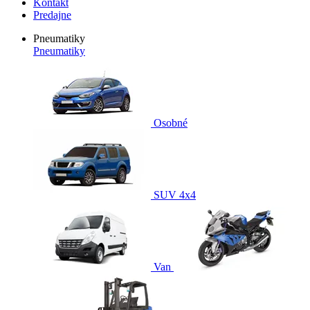
Kontakt
Predajne
Pneumatiky
Pneumatiky
Osobné
SUV 4x4
Van