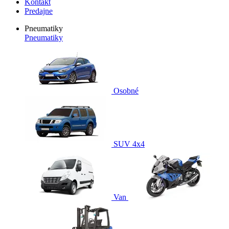
Kontakt
Predajne
Pneumatiky
Pneumatiky
Osobné
SUV 4x4
Van