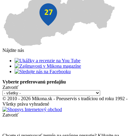
Nájdite nás
Vyberte preferovanú predajňu
Zatvoriť
© 2010 - 2026 Mikona.sk - Pneuservis s tradíciou od roku 1992 -
Všetky práva vyhradené
Zatvoriť
Chcete si rezervovať termín na sezónne prezutie? Kliknite na