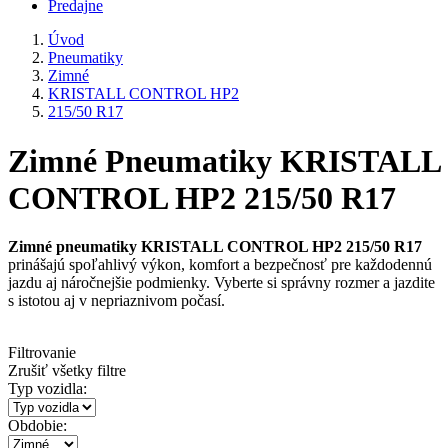
Predajne
Úvod
Pneumatiky
Zimné
KRISTALL CONTROL HP2
215/50 R17
Zimné Pneumatiky KRISTALL
CONTROL HP2 215/50 R17
Zimné pneumatiky KRISTALL CONTROL HP2 215/50 R17
prinášajú spoľahlivý výkon, komfort a bezpečnosť pre každodennú
jazdu aj náročnejšie podmienky. Vyberte si správny rozmer a jazdite
s istotou aj v nepriaznivom počasí.
Filtrovanie
Zrušiť všetky filtre
Typ vozidla:
Obdobie: