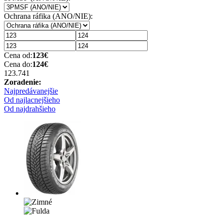
Ochrana ráfika (ANO/NIE):
Cena od:
123
€
Cena do:
124
€
123.74
1
Zoradenie:
Najpredávanejšie
Od najlacnejšieho
Od najdrahšieho