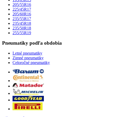
205/55R16
225/45R17
205/60R16
235/55R17
235/45R18
235/50R18
255/55R19
Pneumatiky podľa obdobia
Letné pneumatiky
Zimné pneumatiky
Celoročné pneumatiky