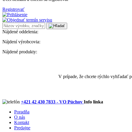
Registrovať
Nájdené oddelenia:
Nájdení výrobcovia:
Nájdené produkty:
V prípade, že chcete rýchlo vyhľadať 
+421 42 430 7833 - VO Púchov
Info linka
Poradňa
O nás
Kontakt
Predajne