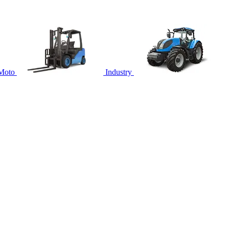
Moto
Industry