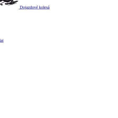
Dojazdové kolesá
at