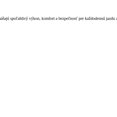
nášajú spoľahlivý výkon, komfort a bezpečnosť pre každodennú jazdu aj