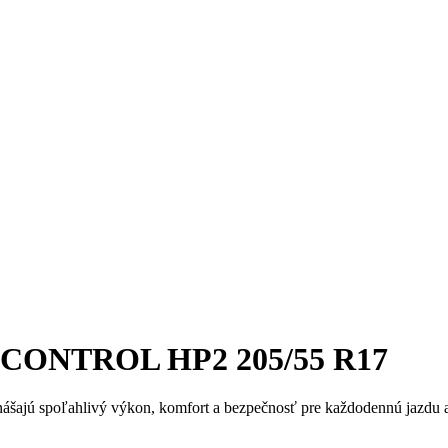
 CONTROL HP2 205/55 R17
nášajú spoľahlivý výkon, komfort a bezpečnosť pre každodennú jazdu aj