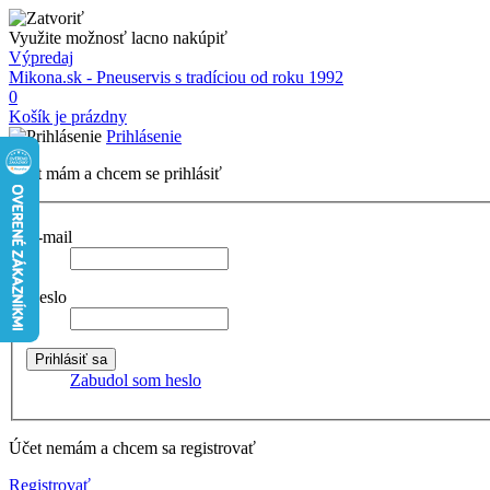
Využite možnosť lacno nakúpiť
Výpredaj
Mikona.sk - Pneuservis s tradíciou od roku 1992
0
Košík je prázdny
Prihlásenie
Účet mám a chcem se prihlásiť
E-mail
Heslo
Zabudol som heslo
Účet nemám a chcem sa registrovať
Registrovať