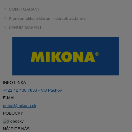
CONTI GARANT
K pneumatikám Barum - darček zadarmo
BARUM GARANT
INFO LINKA
+421 42 430 7833 - VO Púchov
E-MAIL
notes@mikona.sk
POBOČKY
NÁJDITE NÁS