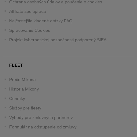
Ochrana osobných údajov a poučenie o cookies
Affiliate spolupráca
Najčastejšie kladené otázky FAQ
Spracovanie Cookies
Projekt kybernetickej bezpečnosti podporený SIEA
FLEET
Prečo Mikona
História Mikony
Cenníky
Služby pre fleety
Výhody pre zmluvných partnerov
Formulár na odstúpenie od zmluvy