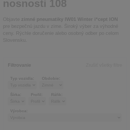
nosnosti 108
Objavte
zimné pneumatiky IW01 Winter i*cept ION
pre bezpečnú jazdu v zime. Široký výber za výhodné
ceny. Rýchle doručenie alebo osobný odber po celom
Slovensku.
Filtrovanie
Zrušiť všetky filtre
Typ vozidla:
Obdobie:
Šírka:
Profil:
Ráfik:
Výrobca: