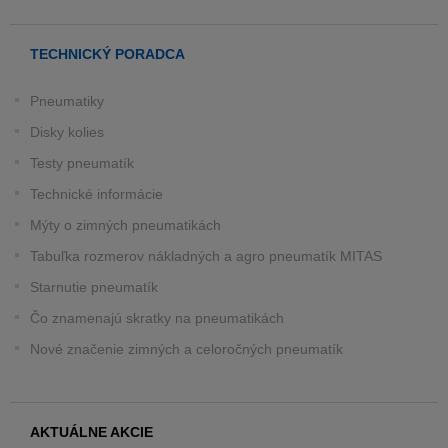
TECHNICKÝ PORADCA
Pneumatiky
Disky kolies
Testy pneumatík
Technické informácie
Mýty o zimných pneumatikách
Tabuľka rozmerov nákladných a agro pneumatík MITAS
Starnutie pneumatík
Čo znamenajú skratky na pneumatikách
Nové značenie zimných a celoročných pneumatík
AKTUÁLNE AKCIE