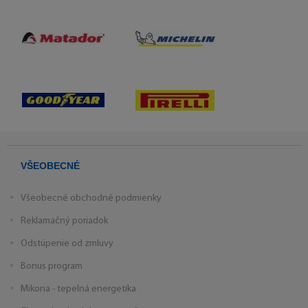
VŠEOBECNÉ
Všeobecné obchodné podmienky
Reklamačný poriadok
Odstúpenie od zmluvy
Bonus program
Mikona - tepelná energetika