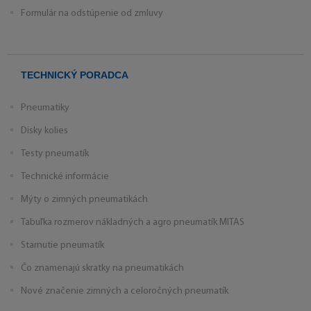
Formulár na odstúpenie od zmluvy
TECHNICKÝ PORADCA
Pneumatiky
Disky kolies
Testy pneumatík
Technické informácie
Mýty o zimných pneumatikách
Tabuľka rozmerov nákladných a agro pneumatík MITAS
Starnutie pneumatík
Čo znamenajú skratky na pneumatikách
Nové značenie zimných a celoročných pneumatík