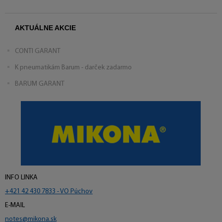
AKTUÁLNE AKCIE
CONTI GARANT
K pneumatikám Barum - darček zadarmo
BARUM GARANT
INFO LINKA
+421 42 430 7833 - VO Púchov
E-MAIL
notes@mikona.sk