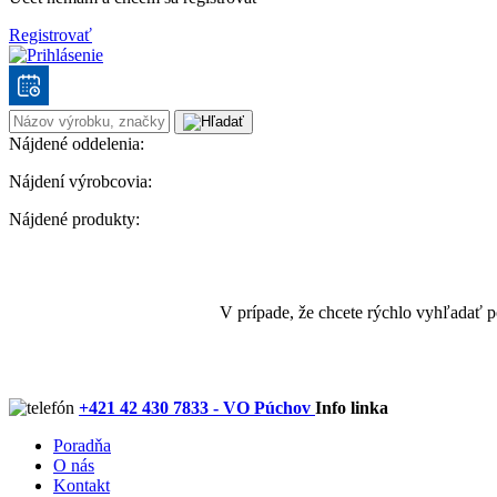
Registrovať
Nájdené oddelenia:
Nájdení výrobcovia:
Nájdené produkty:
V prípade, že chcete rýchlo vyhľadať 
+421 42 430 7833 - VO Púchov
Info linka
Poradňa
O nás
Kontakt