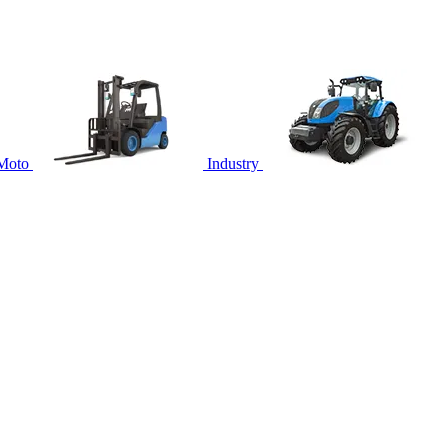
Moto
Industry