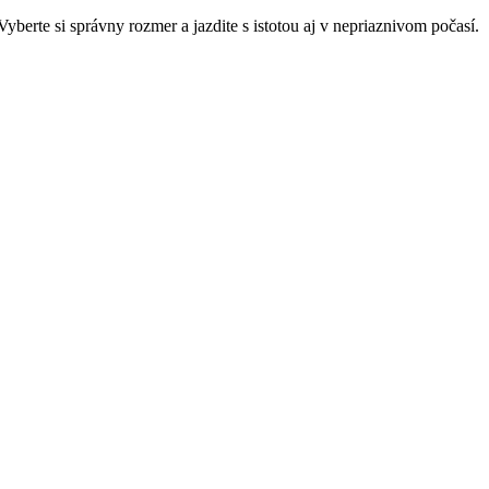
erte si správny rozmer a jazdite s istotou aj v nepriaznivom počasí.