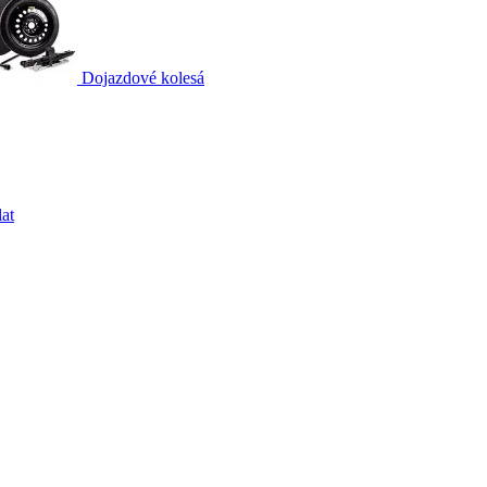
Dojazdové kolesá
at