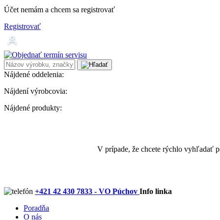
Účet nemám a chcem sa registrovať
Registrovať
Nájdené oddelenia:
Nájdení výrobcovia:
Nájdené produkty:
V prípade, že chcete rýchlo vyhľadať 
+421 42 430 7833 - VO Púchov
Info linka
Poradňa
O nás