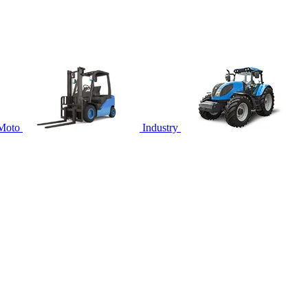
Moto
Industry