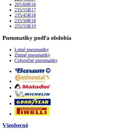
205/60R16
235/55R17
235/45R18
235/50R18
255/55R19
Pneumatiky podľa obdobia
Letné pneumatiky
Zimné pneumatiky
Celoročné pneumatiky
Všeobecné