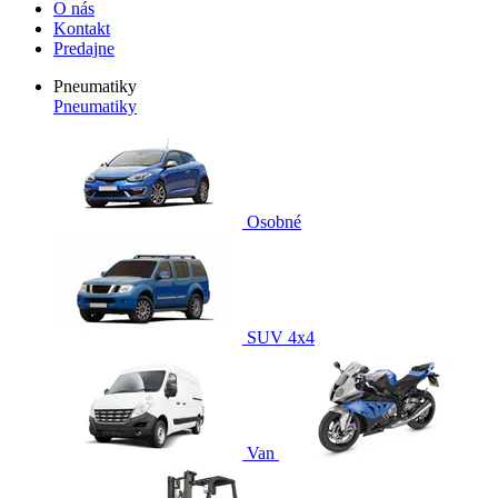
O nás
Kontakt
Predajne
Pneumatiky
Pneumatiky
Osobné
SUV 4x4
Van