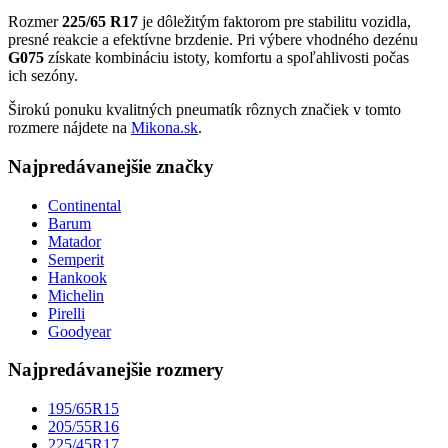
Rozmer
225/65 R17
je dôležitým faktorom pre stabilitu vozidla,
presné reakcie a efektívne brzdenie. Pri výbere vhodného dezénu
G075
získate kombináciu istoty, komfortu a spoľahlivosti počas
ich sezóny.
Širokú ponuku kvalitných pneumatík rôznych značiek v tomto
rozmere nájdete na
Mikona.sk
.
Najpredávanejšie značky
Continental
Barum
Matador
Semperit
Hankook
Michelin
Pirelli
Goodyear
Najpredávanejšie rozmery
195/65R15
205/55R16
225/45R17