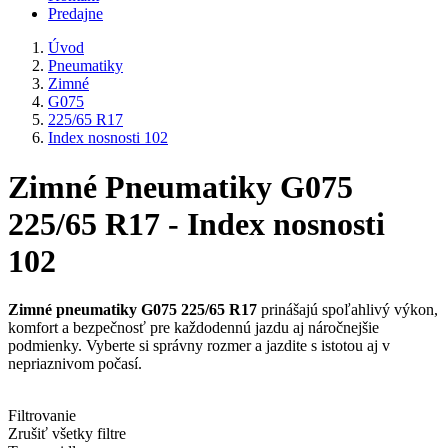
Predajne
Úvod
Pneumatiky
Zimné
G075
225/65 R17
Index nosnosti 102
Zimné Pneumatiky G075
225/65 R17 - Index nosnosti
102
Zimné pneumatiky G075 225/65 R17
prinášajú spoľahlivý výkon,
komfort a bezpečnosť pre každodennú jazdu aj náročnejšie
podmienky. Vyberte si správny rozmer a jazdite s istotou aj v
nepriaznivom počasí.
Filtrovanie
Zrušiť všetky filtre