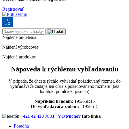
Registrovať
Nájdené oddelenia:
Nájdení výrobcovia:
Nájdené produkty:
Nápoveda k rýchlemu vyhľadávaniu
V prípade, že chcete rýchlo vyhľadať požadovaný rozmer, do
vyhľadávača zadajte len čísla z požadovaného rozmeru (bez
lomítok, pomĺčiek, písmen)
Napríklad hľadám:
195/65R15
Do vyhľadávača zadám:
1956515
+421 42 430 7833 - VO Púchov
Info linka
Poradňa