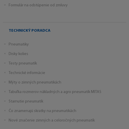
Formulár na odstúpenie od zmluvy
TECHNICKÝ PORADCA
Pneumatiky
Disky kolies
Testy pneumatík
Technické informácie
Mýty o zimných pneumatikách
Tabuľka rozmerov nákladných a agro pneumatík MITAS
Starnutie pneumatík
Čo znamenajú skratky na pneumatikách
Nové značenie zimných a celoročných pneumatík