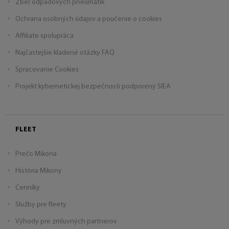
Zber odpadových pneumatík
Ochrana osobných údajov a poučenie o cookies
Affiliate spolupráca
Najčastejšie kladené otázky FAQ
Spracovanie Cookies
Projekt kybernetickej bezpečnosti podporený SIEA
FLEET
Prečo Mikona
História Mikony
Cenníky
Služby pre fleety
Výhody pre zmluvných partnerov