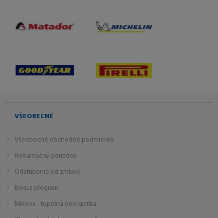
VŠEOBECNÉ
Všeobecné obchodné podmienky
Reklamačný poriadok
Odstúpenie od zmluvy
Bonus program
Mikona - tepelná energetika