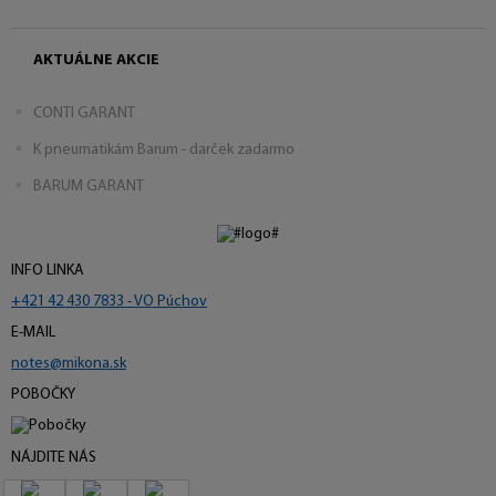
AKTUÁLNE AKCIE
CONTI GARANT
K pneumatikám Barum - darček zadarmo
BARUM GARANT
INFO LINKA
+421 42 430 7833 - VO Púchov
E-MAIL
notes@mikona.sk
POBOČKY
NÁJDITE NÁS