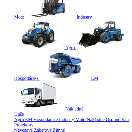
Moto
Industry
Agro
Hospodárske
EM
Nákladné
Duše
Agro
EM
Hospodarské
Industry
Moto
Nákladné
Osobné
Van
Protektory
Návesové
Záberové
Zimné