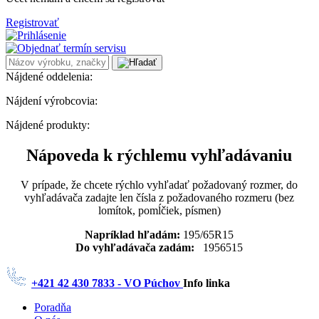
Registrovať
Nájdené oddelenia:
Nájdení výrobcovia:
Nájdené produkty:
Nápoveda k rýchlemu vyhľadávaniu
V prípade, že chcete rýchlo vyhľadať požadovaný rozmer, do
vyhľadávača zadajte len čísla z požadovaného rozmeru (bez
lomítok, pomĺčiek, písmen)
Napríklad hľadám:
195/65R15
Do vyhľadávača zadám:
1956515
+421 42 430 7833 - VO Púchov
Info linka
Poradňa