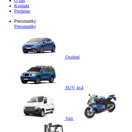
O nás
Kontakt
Predajne
Pneumatiky
Pneumatiky
Osobné
SUV 4x4
Van