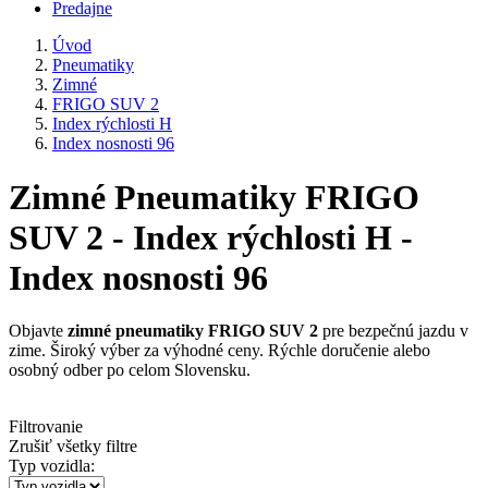
Predajne
Úvod
Pneumatiky
Zimné
FRIGO SUV 2
Index rýchlosti H
Index nosnosti 96
Zimné Pneumatiky FRIGO
SUV 2 - Index rýchlosti H -
Index nosnosti 96
Objavte
zimné pneumatiky FRIGO SUV 2
pre bezpečnú jazdu v
zime. Široký výber za výhodné ceny. Rýchle doručenie alebo
osobný odber po celom Slovensku.
Filtrovanie
Zrušiť všetky filtre
Typ vozidla: