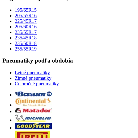
195/65R15
205/55R16
225/45R17
205/60R16
235/55R17
235/45R18
235/50R18
255/55R19
Pneumatiky podľa obdobia
Letné pneumatiky
Zimné pneumatiky
Celoročné pneumatiky