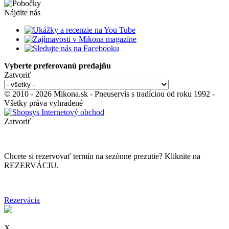
Nájdite nás
Vyberte preferovanú predajňu
Zatvoriť
© 2010 - 2026 Mikona.sk - Pneuservis s tradíciou od roku 1992 -
Všetky práva vyhradené
Zatvoriť
Chcete si rezervovať termín na sezónne prezutie? Kliknite na
REZERVÁCIU.
Rezervácia
X