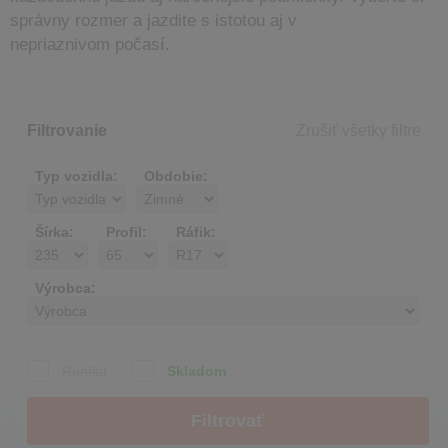
správny rozmer a jazdite s istotou aj v
nepriaznivom počasí.
Filtrovanie
Zrušiť všetky filtre
Typ vozidla:
Obdobie:
Šírka:
Profil:
Ráfik:
Výrobca:
Runflat
Skladom
Filtrovať