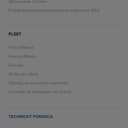
Spracovanie Cookies
Projekt kybernetickej bezpečnosti podporený SIEA
FLEET
Prečo Mikona
História Mikony
Cenníky
Služby pre fleety
Výhody pre zmluvných partnerov
Formulár na odstúpenie od zmluvy
TECHNICKÝ PORADCA