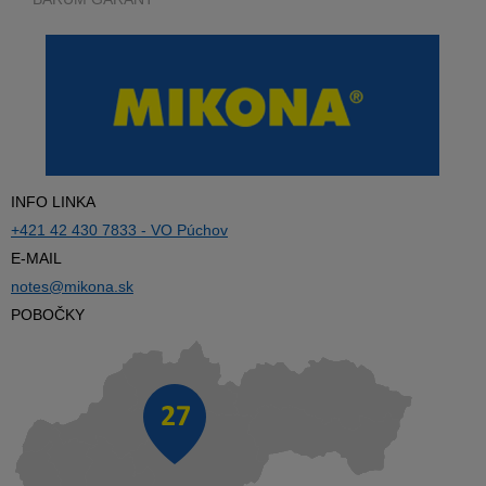
INFO LINKA
+421 42 430 7833 - VO Púchov
E-MAIL
notes@mikona.sk
POBOČKY