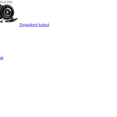
Dojazdové kolesá
at