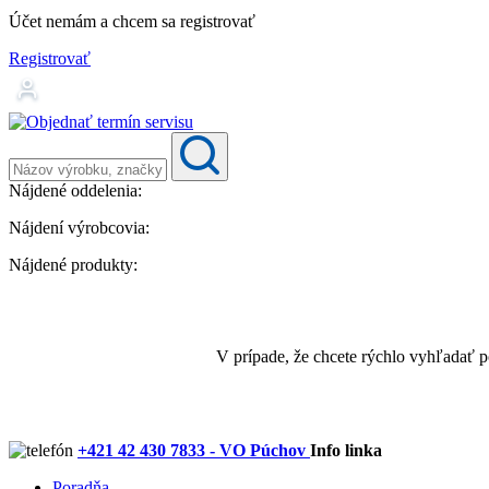
Účet nemám a chcem sa registrovať
Registrovať
Nájdené oddelenia:
Nájdení výrobcovia:
Nájdené produkty:
V prípade, že chcete rýchlo vyhľadať 
+421 42 430 7833 - VO Púchov
Info linka
Poradňa