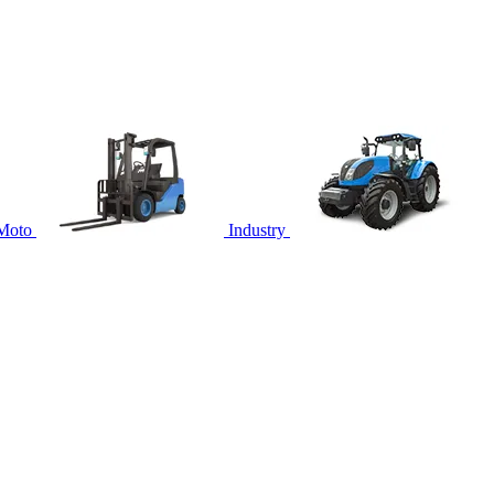
Moto
Industry