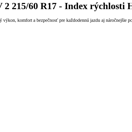
215/60 R17 - Index rýchlosti H 
ý výkon, komfort a bezpečnosť pre každodennú jazdu aj náročnejšie pod