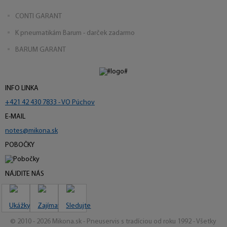
CONTI GARANT
K pneumatikám Barum - darček zadarmo
BARUM GARANT
INFO LINKA
+421 42 430 7833 - VO Púchov
E-MAIL
notes@mikona.sk
POBOČKY
NÁJDITE NÁS
© 2010 - 2026 Mikona.sk - Pneuservis s tradíciou od roku 1992 - Všetky