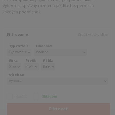
Vyberte si správny rozmer a jazdite bezpečne za
každých podmienok.
Filtrovanie
Zrušiť všetky filtre
Typ vozidla:
Obdobie:
Šírka:
Profil:
Ráfik:
Výrobca:
Runflat
Skladom
Filtrovať