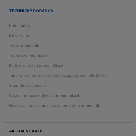
TECHNICKÝ PORADCA
Pneumatiky
Disky kolies
Testy pneumatík
Technické informácie
Mýty o zimných pneumatikách
Tabuľka rozmerov nákladných a agro pneumatík MITAS
Starnutie pneumatík
Čo znamenajú skratky na pneumatikách
Nové značenie zimných a celoročných pneumatík
AKTUÁLNE AKCIE