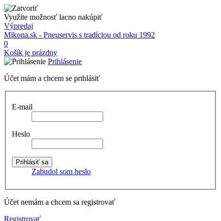
Využite možnosť lacno nakúpiť
Výpredaj
Mikona.sk - Pneuservis s tradíciou od roku 1992
0
Košík je prázdny
Prihlásenie
Účet mám a chcem se prihlásiť
E-mail
Heslo
Zabudol som heslo
Účet nemám a chcem sa registrovať
Registrovať