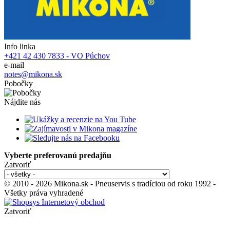
Info linka
+421 42 430 7833 - VO Púchov
e-mail
notes@mikona.sk
Pobočky
Nájdite nás
Vyberte preferovanú predajňu
Zatvoriť
© 2010 - 2026 Mikona.sk - Pneuservis s tradíciou od roku 1992 -
Všetky práva vyhradené
Zatvoriť