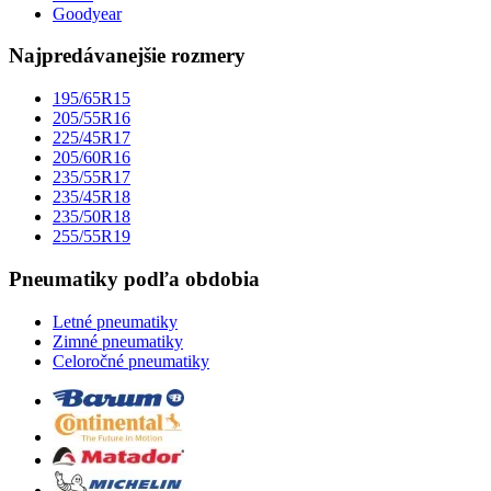
Goodyear
Najpredávanejšie rozmery
195/65R15
205/55R16
225/45R17
205/60R16
235/55R17
235/45R18
235/50R18
255/55R19
Pneumatiky podľa obdobia
Letné pneumatiky
Zimné pneumatiky
Celoročné pneumatiky