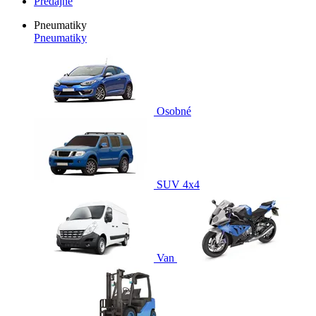
Predajne
Pneumatiky
Pneumatiky
Osobné
SUV 4x4
Van