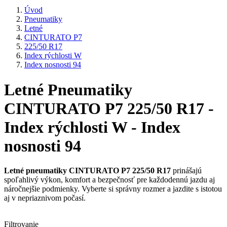
Úvod
Pneumatiky
Letné
CINTURATO P7
225/50 R17
Index rýchlosti W
Index nosnosti 94
Letné Pneumatiky
CINTURATO P7 225/50 R17 -
Index rýchlosti W - Index
nosnosti 94
Letné pneumatiky CINTURATO P7 225/50 R17
prinášajú
spoľahlivý výkon, komfort a bezpečnosť pre každodennú jazdu aj
náročnejšie podmienky. Vyberte si správny rozmer a jazdite s istotou
aj v nepriaznivom počasí.
Filtrovanie