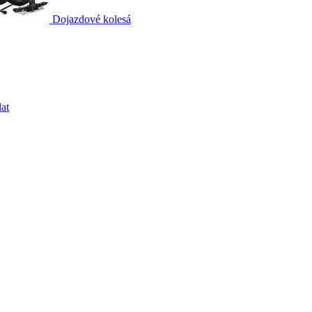
Dojazdové kolesá
at