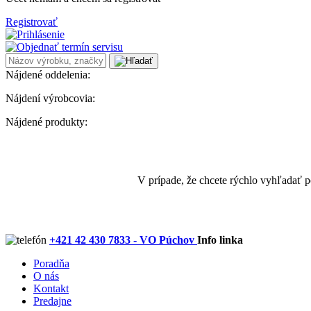
Registrovať
Nájdené oddelenia:
Nájdení výrobcovia:
Nájdené produkty:
V prípade, že chcete rýchlo vyhľadať 
+421 42 430 7833 - VO Púchov
Info linka
Poradňa
O nás
Kontakt
Predajne