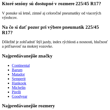
Ktoré sezóny sú dostupné v rozmere 225/45 R17?
V ponuke sú letné, zimné aj celoročné pneumatiky od viacerých
výrobcov.
Na čo si dať pozor pri výbere pneumatík 225/45
R17?
Dôležité je zohľadniť štýl jazdy, index rýchlosti a nosnosti, hlučnosť
a priľnavosť na mokrej vozovke.
Najpredávanejšie značky
Continental
Barum
Matador
Semperit
Hankook
Michelin
Pirelli
Goodyear
Najpredávanejšie rozmery