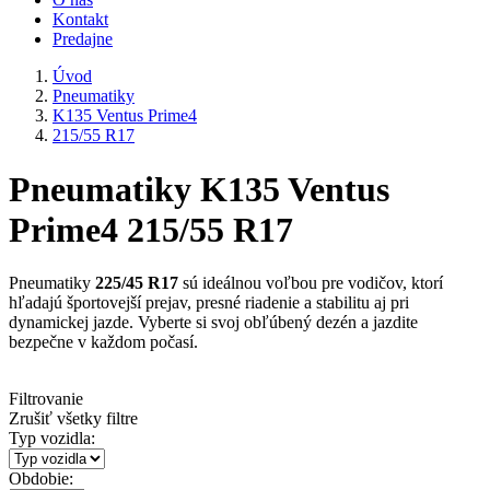
Kontakt
Predajne
Úvod
Pneumatiky
K135 Ventus Prime4
215/55 R17
Pneumatiky K135 Ventus
Prime4 215/55 R17
Pneumatiky
225/45 R17
sú ideálnou voľbou pre vodičov, ktorí
hľadajú športovejší prejav, presné riadenie a stabilitu aj pri
dynamickej jazde. Vyberte si svoj obľúbený dezén a jazdite
bezpečne v každom počasí.
Filtrovanie
Zrušiť všetky filtre
Typ vozidla:
Obdobie: