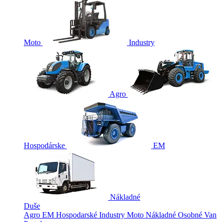
Moto
Industry
Agro
Hospodárske
EM
Nákladné
Duše
Agro
EM
Hospodarské
Industry
Moto
Nákladné
Osobné
Van