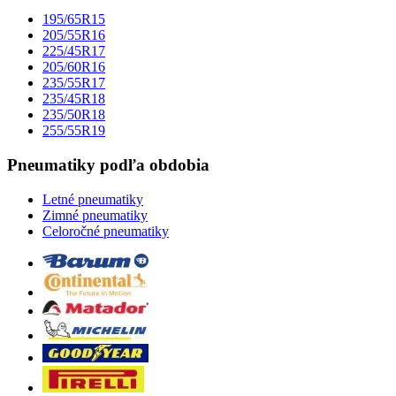
195/65R15
205/55R16
225/45R17
205/60R16
235/55R17
235/45R18
235/50R18
255/55R19
Pneumatiky podľa obdobia
Letné pneumatiky
Zimné pneumatiky
Celoročné pneumatiky