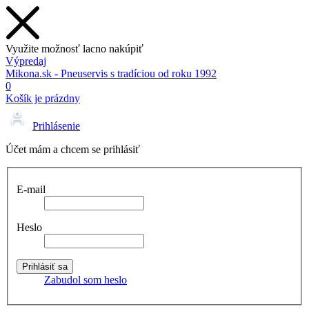
Využite možnosť lacno nakúpiť
Výpredaj
Mikona.sk - Pneuservis s tradíciou od roku 1992
0
Košík je prázdny
Prihlásenie
Účet mám a chcem se prihlásiť
E-mail
Heslo
Zabudol som heslo