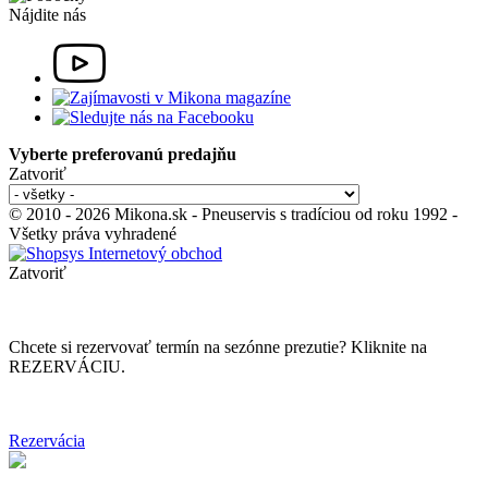
Nájdite nás
Vyberte preferovanú predajňu
Zatvoriť
© 2010 - 2026 Mikona.sk - Pneuservis s tradíciou od roku 1992 -
Všetky práva vyhradené
Zatvoriť
Chcete si rezervovať termín na sezónne prezutie? Kliknite na
REZERVÁCIU.
Rezervácia