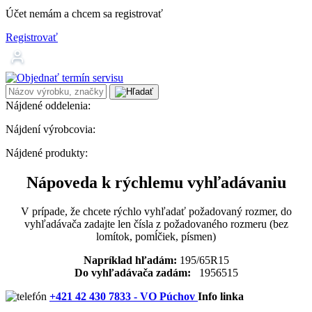
Účet nemám a chcem sa registrovať
Registrovať
Nájdené oddelenia:
Nájdení výrobcovia:
Nájdené produkty:
Nápoveda k rýchlemu vyhľadávaniu
V prípade, že chcete rýchlo vyhľadať požadovaný rozmer, do
vyhľadávača zadajte len čísla z požadovaného rozmeru (bez
lomítok, pomĺčiek, písmen)
Napríklad hľadám:
195/65R15
Do vyhľadávača zadám:
1956515
+421 42 430 7833 - VO Púchov
Info linka