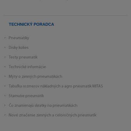
TECHNICKÝ PORADCA
Pneumatiky
Disky kolies
Testy pneumatík
Technické informácie
Mýty o zimných pneumatikách
Tabuľka rozmerov nákladných a agro pneumatík MITAS
Starnutie pneumatík
Čo znamenajú skratky na pneumatikách
Nové značenie zimných a celoročných pneumatík