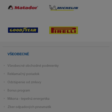
VŠEOBECNÉ
Všeobecné obchodné podmienky
Reklamačný poriadok
Odstúpenie od zmluvy
Bonus program
Mikona - tepelná energetika
Zber odpadových pneumatík