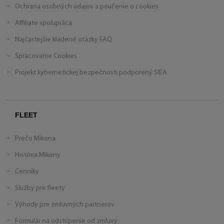
Ochrana osobných údajov a poučenie o cookies
Affiliate spolupráca
Najčastejšie kladené otázky FAQ
Spracovanie Cookies
Projekt kybernetickej bezpečnosti podporený SIEA
FLEET
Prečo Mikona
História Mikony
Cenníky
Služby pre fleety
Výhody pre zmluvných partnerov
Formulár na odstúpenie od zmluvy