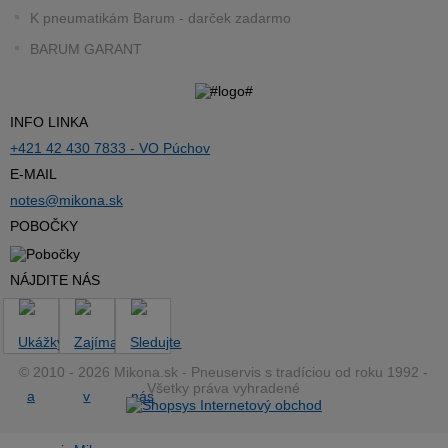
K pneumatikám Barum - darček zadarmo
BARUM GARANT
INFO LINKA
+421 42 430 7833 - VO Púchov
E-MAIL
notes@mikona.sk
POBOČKY
NÁJDITE NÁS
© 2010 - 2026 Mikona.sk - Pneuservis s tradíciou od roku 1992 -
Všetky práva vyhradené