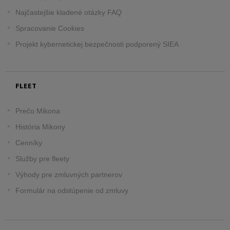
Najčastejšie kladené otázky FAQ
Spracovanie Cookies
Projekt kybernetickej bezpečnosti podporený SIEA
FLEET
Prečo Mikona
História Mikony
Cenníky
Služby pre fleety
Výhody pre zmluvných partnerov
Formulár na odstúpenie od zmluvy