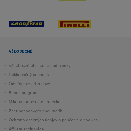
VŠEOBECNÉ
Všeobecné obchodné podmienky
Reklamačný poriadok
Odstúpenie od zmluvy
Bonus program
Mikona - tepelná energetika
Zber odpadových pneumatík
Ochrana osobných údajov a poučenie o cookies
Affiliate spolupráca