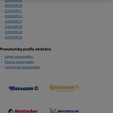
195/65R15
205/55R16
225/45R17
205/60R16
235/55R17
235/45R18
235/50R18
255/55R19
Pneumatiky podľa obdobia
Letné pneumatiky
Zimné pneumatiky
Celoročné pneumatiky