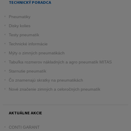
TECHNICKÝ PORADCA
Pneumatiky
Disky kolies
Testy pneumatík
Technické informácie
Mýty o zimných pneumatikách
Tabuľka rozmerov nákladných a agro pneumatík MITAS
Starnutie pneumatík
Čo znamenajú skratky na pneumatikách
Nové značenie zimných a celoročných pneumatík
AKTUÁLNE AKCIE
CONTI GARANT