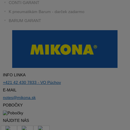
CONTI GARANT
K pneumatikám Barum - darček zadarmo
BARUM GARANT
INFO LINKA
+421 42 430 7833 - VO Púchov
E-MAIL
notes@mikona.sk
POBOČKY
NÁJDITE NÁS