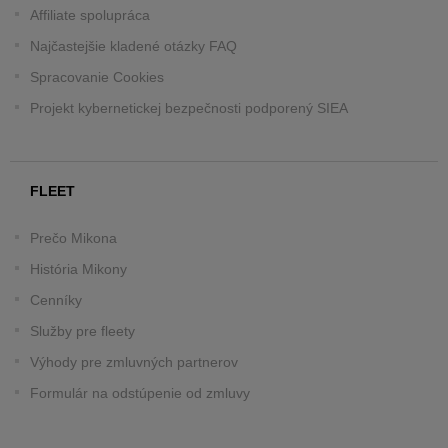
Affiliate spolupráca
Najčastejšie kladené otázky FAQ
Spracovanie Cookies
Projekt kybernetickej bezpečnosti podporený SIEA
FLEET
Prečo Mikona
História Mikony
Cenníky
Služby pre fleety
Výhody pre zmluvných partnerov
Formulár na odstúpenie od zmluvy