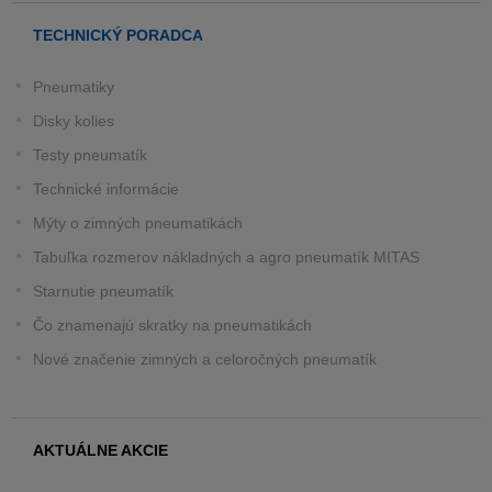
TECHNICKÝ PORADCA
Pneumatiky
Disky kolies
Testy pneumatík
Technické informácie
Mýty o zimných pneumatikách
Tabuľka rozmerov nákladných a agro pneumatík MITAS
Starnutie pneumatík
Čo znamenajú skratky na pneumatikách
Nové značenie zimných a celoročných pneumatík
AKTUÁLNE AKCIE