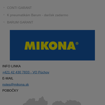
CONTI GARANT
K pneumatikám Barum - darček zadarmo
BARUM GARANT
INFO LINKA
+421 42 430 7833 - VO Púchov
E-MAIL
notes@mikona.sk
POBOČKY