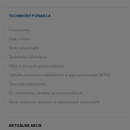
TECHNICKÝ PORADCA
Pneumatiky
Disky kolies
Testy pneumatík
Technické informácie
Mýty o zimných pneumatikách
Tabuľka rozmerov nákladných a agro pneumatík MITAS
Starnutie pneumatík
Čo znamenajú skratky na pneumatikách
Nové značenie zimných a celoročných pneumatík
AKTUÁLNE AKCIE