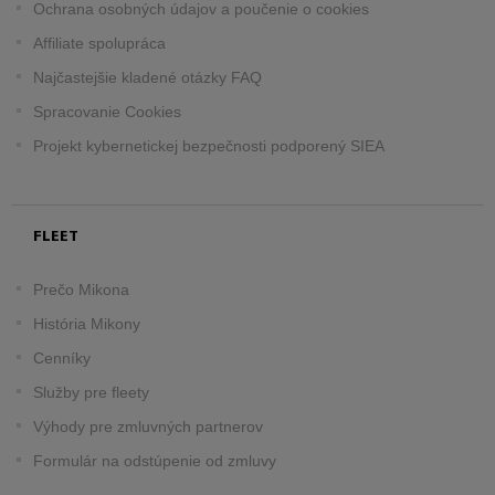
Ochrana osobných údajov a poučenie o cookies
Affiliate spolupráca
Najčastejšie kladené otázky FAQ
Spracovanie Cookies
Projekt kybernetickej bezpečnosti podporený SIEA
FLEET
Prečo Mikona
História Mikony
Cenníky
Služby pre fleety
Výhody pre zmluvných partnerov
Formulár na odstúpenie od zmluvy