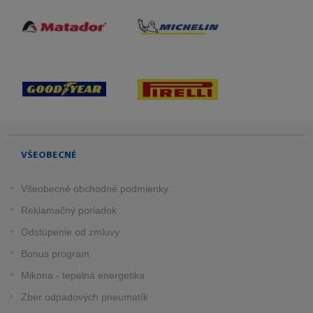
VŠEOBECNÉ
Všeobecné obchodné podmienky
Reklamačný poriadok
Odstúpenie od zmluvy
Bonus program
Mikona - tepelná energetika
Zber odpadových pneumatík