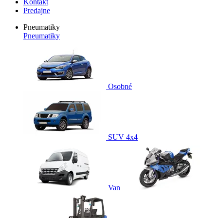
Kontakt
Predajne
Pneumatiky
Pneumatiky
Osobné
SUV 4x4
Van