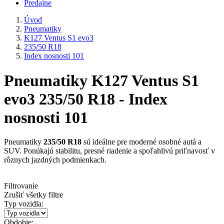
Predajne
Úvod
Pneumatiky
K127 Ventus S1 evo3
235/50 R18
Index nosnosti 101
Pneumatiky K127 Ventus S1
evo3 235/50 R18 - Index
nosnosti 101
Pneumatiky
235/50 R18
sú ideálne pre moderné osobné autá a
SUV. Ponúkajú stabilitu, presné riadenie a spoľahlivú priľnavosť v
rôznych jazdných podmienkach.
Filtrovanie
Zrušiť všetky filtre
Typ vozidla:
Obdobie: