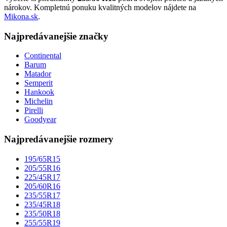
nárokov. Kompletnú ponuku kvalitných modelov nájdete na
Mikona.sk
.
Najpredávanejšie značky
Continental
Barum
Matador
Semperit
Hankook
Michelin
Pirelli
Goodyear
Najpredávanejšie rozmery
195/65R15
205/55R16
225/45R17
205/60R16
235/55R17
235/45R18
235/50R18
255/55R19